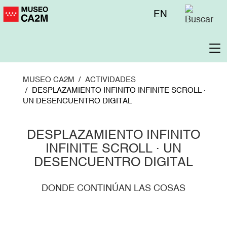
Pasar
Menú
EN
al
superior
contenido
principal
To
na
MUSEO CA2M
ACTIVIDADES
DESPLAZAMIENTO INFINITO INFINITE SCROLL ·
UN DESENCUENTRO DIGITAL
DESPLAZAMIENTO INFINITO
INFINITE SCROLL · UN
DESENCUENTRO DIGITAL
DONDE CONTINÚAN LAS COSAS