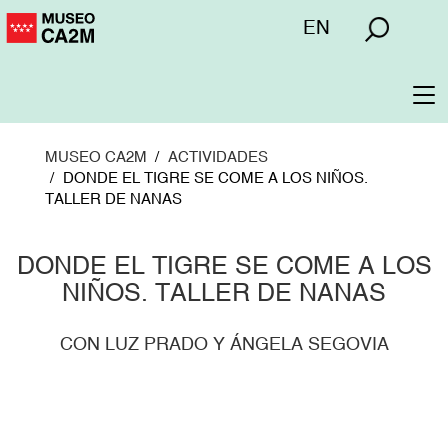
Pasar
Menú
EN
al
superior
contenido
principal
To
na
MUSEO CA2M
ACTIVIDADES
DONDE EL TIGRE SE COME A LOS NIÑOS.
TALLER DE NANAS
DONDE EL TIGRE SE COME A LOS
NIÑOS. TALLER DE NANAS
CON LUZ PRADO Y ÁNGELA SEGOVIA