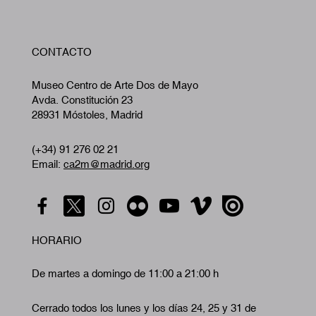
W
CONTACTO
A
Museo Centro de Arte Dos de Mayo
Avda. Constitución 23
28931 Móstoles, Madrid
(+34) 91 276 02 21
Email:
ca2m@madrid.org
HORARIO
De martes a domingo de 11:00 a 21:00 h
Cerrado todos los lunes y los días 24, 25 y 31 de