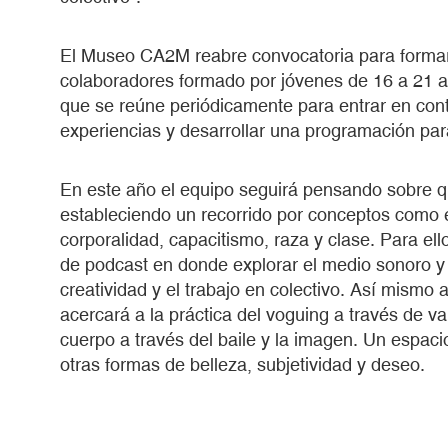
El Museo CA2M reabre convocatoria para formar
colaboradores formado por jóvenes de 16 a 21 año
que se reúne periódicamente para entrar en conta
experiencias y desarrollar una programación par
En este año el equipo seguirá pensando sobre qu
estableciendo un recorrido por conceptos como e
corporalidad, capacitismo, raza y clase. Para ello
de podcast en donde explorar el medio sonoro y 
creatividad y el trabajo en colectivo. Así mismo
acercará a la práctica del voguing a través de va
cuerpo a través del baile y la imagen. Un espaci
otras formas de belleza, subjetividad y deseo.