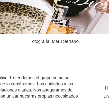
Fotografía: Maru Serrano.
ctiva. Entendemos el grupo como un
ue lo construimos. Los cuidados y los
T
relaciones diarias. Nos aseguramos de
comunicar nuestras propias necesidades
Jó
ivo”.