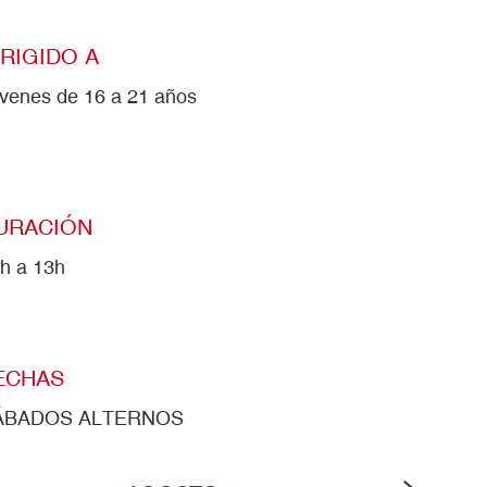
IRIGIDO A
venes de 16 a 21 años
URACIÓN
h a 13h
ECHAS
ÁBADOS ALTERNOS