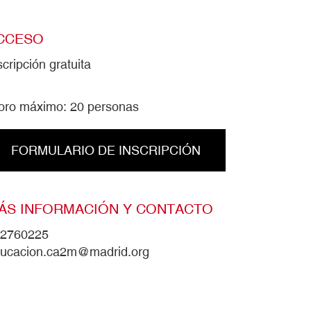
CCESO
scripción gratuita
oro máximo: 20 personas
FORMULARIO DE INSCRIPCIÓN
ÁS INFORMACIÓN Y CONTACTO
2760225
ucacion.ca2m@madrid.org