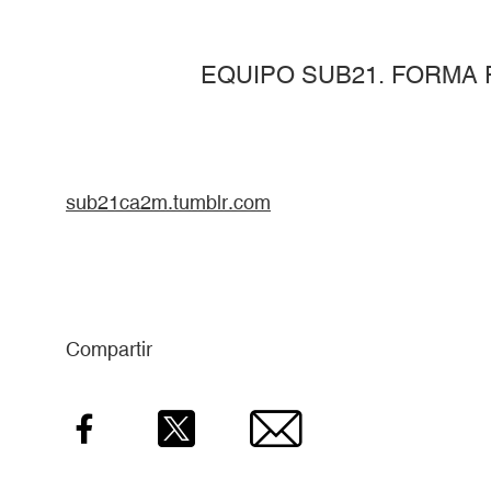
EQUIPO SUB21. FORMA
sub21ca2m.tumblr.com
Compartir
Facebook
Twitter
Email