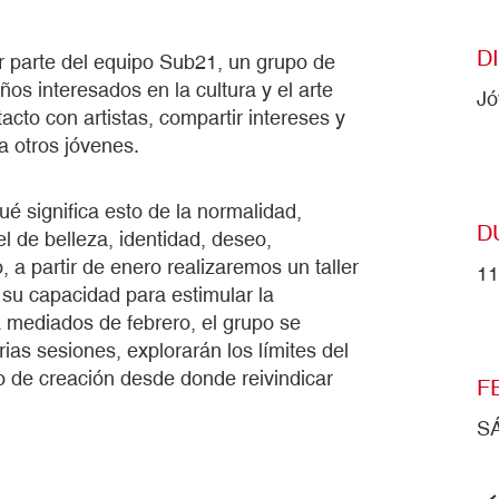
D
 parte del equipo Sub21, un grupo de
s interesados en la cultura y el arte
Jó
cto con artistas, compartir intereses y
a otros jóvenes.
é significa esto de la normalidad,
D
l de belleza, identidad, deseo,
, a partir de enero realizaremos un taller
11
su capacidad para estimular la
 a mediados de febrero, el grupo se
rias sesiones, explorarán los límites del
o de creación desde donde reivindicar
F
S