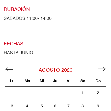
DURACIÓN
SÁBADOS 11:00- 14:00
FECHAS
HASTA JUNIO
AGOSTO
2026
Lu
Ma
Mi
Ju
Vi
Sa
Do
1
2
3
4
5
6
7
8
9