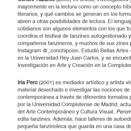
mayormente en la lectura como un concepto híbri
literarios, y qué cambios se generan en los form
abren a otras posibilidades de lectura. El lengua
cotidianos son algunos elementos con los que tr
coordina el festival de fanzines autogestionado y
compañeros fanzineros, y muchos de sus zines p
Instagram @_conchipcion. Estudió Bellas Artes 
en la Universidad Rey Juan Carlos, y se encuent
Investigación en Arte y Creación en la Complut
Iria Pero
(2001) es mediador artístico y artista vi
material desechado e investigar las nociones de 
contemporánea a través de diferentes formatos 
por la Universidad Complutense de Madrid, actu
del Arte Contemporáneo y Cultura Visual.
Pero
edita fanzines. Además, hace talleres de autoed
pequeña fanzinoteca que guarda en una casa de