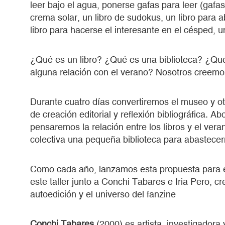
leer bajo el agua, ponerse gafas para leer (gafas
crema solar, un libro de sudokus, un libro para 
libro para hacerse el interesante en el césped, u
¿Qué es un libro? ¿Qué es una biblioteca? ¿Qué
alguna relación con el verano? Nosotros creemo
Durante cuatro días convertiremos el museo y ot
de creación editorial y reflexión bibliográfica. A
pensaremos la relación entre los libros y el ve
colectiva una pequeña biblioteca para abastecer
Como cada año, lanzamos esta propuesta para el
este taller junto a Conchi Tabares e Iria Pero, cr
autoedición y el universo del fanzine
Conchi Tabares
(2000) es artista, investigadora