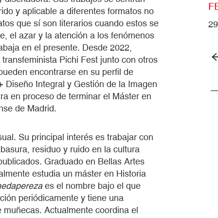
F
do y aplicable a diferentes formatos no
atos que sí son literarios cuando estos se
29
je, el azar y la atención a los fenómenos
abaja en el presente. Desde 2022,
 transfeminista Pichi Fest junto con otros
ueden encontrarse en su perfil de
+ Diseño Integral y Gestión de la Imagen
ra en proceso de terminar el Máster en
ense de Madrid.
sual. Su principal interés es trabajar con
basura, residuo y ruido en la cultura
publicados. Graduado en Bellas Artes
almente estudia un máster en Historia
medapereza
es el nombre bajo el que
ición periódicamente y tiene una
 muñecas. Actualmente coordina el