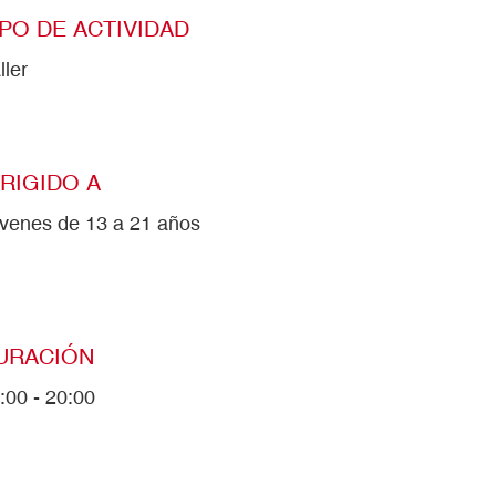
IPO DE ACTIVIDAD
ller
IRIGIDO A
venes de 13 a 21 años
URACIÓN
:00 - 20:00