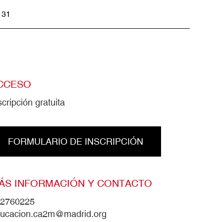
31
CCESO
scripción gratuita
FORMULARIO DE INSCRIPCIÓN
ÁS INFORMACIÓN Y CONTACTO
2760225
ucacion.ca2m@madrid.org