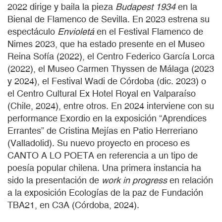
2022 dirige y baila la pieza
Budapest 1934
en la
Bienal de Flamenco de Sevilla. En 2023 estrena su
espectáculo
Envioletá
en el Festival Flamenco de
Nimes 2023, que ha estado presente en el Museo
Reina Sofía (2022), el Centro Federico García Lorca
(2022), el Museo Carmen Thyssen de Málaga (2023
y 2024), el Festival Wadi de Córdoba (dic. 2023) o
el Centro Cultural Ex Hotel Royal en Valparaíso
(Chile, 2024), entre otros. En 2024 interviene con su
performance Exordio en la exposición “Aprendices
Errantes” de Cristina Mejías en Patio Herreriano
(Valladolid). Su nuevo proyecto en proceso es
CANTO A LO POETA en referencia a un tipo de
poesía popular chilena. Una primera instancia ha
sido la presentación de
work in progress
en relación
a la exposición Ecologías de la paz de Fundación
TBA21, en C3A (Córdoba, 2024).