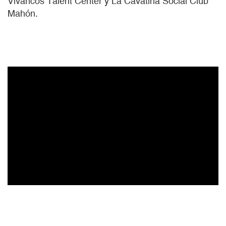
Vivancos Talent Center y La Cavatina Social Club
Mahón.