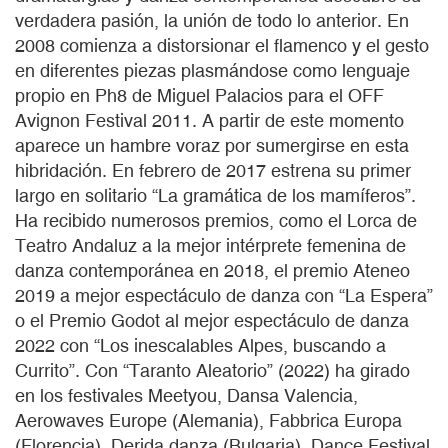
verdadera pasión, la unión de todo lo anterior. En
2008 comienza a distorsionar el flamenco y el gesto
en diferentes piezas plasmándose como lenguaje
propio en Ph8 de Miguel Palacios para el OFF
Avignon Festival 2011. A partir de este momento
aparece un hambre voraz por sumergirse en esta
hibridación. En febrero de 2017 estrena su primer
largo en solitario “La gramática de los mamíferos”.
Ha recibido numerosos premios, como el Lorca de
Teatro Andaluz a la mejor intérprete femenina de
danza contemporánea en 2018, el premio Ateneo
2019 a mejor espectáculo de danza con “La Espera”
o el Premio Godot al mejor espectáculo de danza
2022 con “Los inescalables Alpes, buscando a
Currito”. Con “Taranto Aleatorio” (2022) ha girado
en los festivales Meetyou, Dansa Valencia,
Aerowaves Europe (Alemania), Fabbrica Europa
(Florencia), Derida danza (Bulgaria), Dance Festival