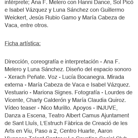
intérprete; Ana F. Melero con Hanni Dance, Sol Picó
e Isabel Vázquez y Luna Sánchez con Guillermo
Weickert, Jesús Rubio Gamo y María Cabeza de
Vaca, entre otros.
Ficha artística:
Dirección, coreografía e interpretación - Ana F.
Melero y Luna Sánchez. Diseño del espacio sonoro
- Xerach Peñate. Voz - Lucía Bocanegra. Mirada
externa - María Cabeza de Vaca e Isabel Vázquez.
Vestuario - Mariona Signes. Fotografía - Lourdes de
Vicente, Charly Calderón y María Claudia Quiroz.
Vídeo teaser - Nico Murillo. Apoyos - INJUVE,
Danza a Escena, Teatro Albert Camus Ajuntament
de Sant Lluís, L'Estruch Fàbrica de Creació de les
Arts en Viu, Paso a 2, Centro Huarte, Aaron