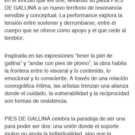
en el vínculo que les une, llevando su pieza PIES
DE GALLINA a un nuevo territorio de resonancia
sensible y conceptual. La performance explora la
tensión entre sostener y derrumbarse, entre el
cuerpo que se ofrece como apoyo y el que cede al
temblor.
Inspirada en las expresiones “tener la piel de
gallina” y “andar con pies de plomo”, la obra habita
la frontera entre lo visceral y lo contenido, lo
emocional y lo consciente. A través de una relación
coreográfica íntima, las artistas trenzan una alianza
donde el cuidado, la vulnerabilidad y la reciprocidad
son formas de resistencia.
PIES DE GALLINA celebra la paradoja de ser una
para poder ser dos: una unión donde el soporte
mutuo no anula la individualidad, sino que la