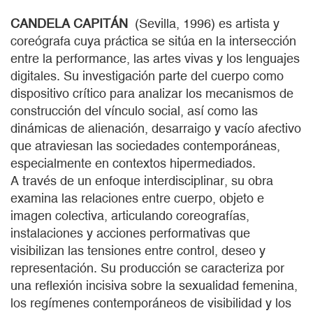
CANDELA CAPITÁN
(Sevilla, 1996) es artista y
coreógrafa cuya práctica se sitúa en la intersección
entre la performance, las artes vivas y los lenguajes
digitales. Su investigación parte del cuerpo como
dispositivo crítico para analizar los mecanismos de
construcción del vínculo social, así como las
dinámicas de alienación, desarraigo y vacío afectivo
que atraviesan las sociedades contemporáneas,
especialmente en contextos hipermediados.
A través de un enfoque interdisciplinar, su obra
examina las relaciones entre cuerpo, objeto e
imagen colectiva, articulando coreografías,
instalaciones y acciones performativas que
visibilizan las tensiones entre control, deseo y
representación. Su producción se caracteriza por
una reflexión incisiva sobre la sexualidad femenina,
los regímenes contemporáneos de visibilidad y los