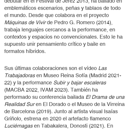
debutar en el Festival de Jerez 2013, ha bailado en
emblemáticos escenarios, peñas y tablaos de todo
el mundo. Desde que colabora en el proyecto
Máquinas de Vivir
de Pedro G. Romero (2014),
trabaja lenguajes cercanos a la performance, en
contextos y espacios no convencionales. Esto le ha
supuesto unir pensamiento crítico y baile en
formatos híbridos.
Sus últimas colaboraciones son el vídeo
Las
Trabajadoras
en Museo Reina Sofía (Madrid 2021-
22) y la performance
Subir y bajar escaleras
(MACBA 2022, IVAM 2023). También ha
performado su conferencia bailada
El Drama de una
Realidad Sur
en El Dorado o el Museo de la Virreina
de Barcelona (2019). Junto al artista visual Isaías
Griñolo, estrena en 2020 el artefacto flamenco
Luciérnagas
en Tabakalera, Donosti (2021). En