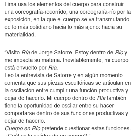
Lima usa los elementos del cuerpo para construir
una coreografía-recorrido, una coreografía-río por la
exposición, en la que el cuerpo se va transmutando
de lo más cotidiano hacia lo más ajeno: hacia su
materialidad.
“Visito
Ría
de Jorge Satorre. Estoy dentro de
Rio
y
me impacta su materia. Inevitablemente, mi cuerpo
está envuelto por
Ría
.
Leo la entrevista de Satorre y en algún momento
comenta que sus piezas escultóricas se articulan en
la oscilación entre cumplir una función productiva y
dejar de hacerlo. Mi cuerpo dentro de
Ría
también
tiene la oportunidad de oscilar entre su hacer-
comportarse dentro de sus funciones productivas y
dejar de hacerlo.
Cuerpo en Río
pretende cuestionar estas funciones.
¿Cuál es la solidez de un cuerpo? “