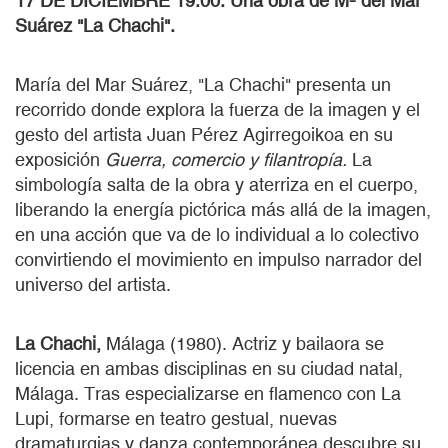
17 DE DICIEMBRE 19:00. Una obra de Mª del Mar
Suárez "La Chachi".
María del Mar Suárez, "La Chachi" presenta un
recorrido donde explora la fuerza de la imagen y el
gesto del artista Juan Pérez Agirregoikoa en su
exposición
Guerra, comercio y filantropía.
La
simbología salta de la obra y aterriza en el cuerpo,
liberando la energía pictórica más allá de la imagen,
en una acción que va de lo individual a lo colectivo
convirtiendo el movimiento en impulso narrador del
universo del artista.
La Chachi,
Málaga (1980). Actriz y bailaora se
licencia en ambas disciplinas en su ciudad natal,
Málaga. Tras especializarse en flamenco con La
Lupi, formarse en teatro gestual, nuevas
dramaturgias y danza contemporánea descubre su