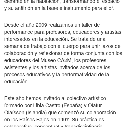
elefante en la habitación, transformando el espacio
y su anfitrión en la base e instrumento para ello".
Desde el año 2009 realizamos un taller de
performance para profesores, educadores y artistas
interesados en la educación. Se trata de una
semana de trabajo con el cuerpo para unir lazos de
colaboración y reflexionar de forma conjunta con los
educadores del Museo CA2M, los profesores
asistentes y los artistas invitados acerca de los
procesos educativos y la performatividad de la
educación.
Este año hemos invitado al colectivo artístico
formado por Libia Castro (España) y Olafur
Olafsson (Islandia) que comenzó su colaboración
en los Países Bajos en 1997. Su práctica es
colaborativa, conceptual y transdisciplinaria,