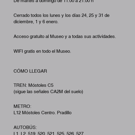
De martes a domingo de 11:00 a 21:00 h
Cerrado todos los lunes y los días 24, 25 y 31 de
diciembre, 1 y 6 enero.
Acceso gratuito al Museo y a todas sus actividades.
WIFI gratis en todo el Museo.
CÓMO LLEGAR
TREN: Móstoles C5
(sigue las señales CA2M del suelo)
METRO:
L12 Móstoles Centro. Pradillo
AUTOBÚS:
L1, L2, 519, 520, 521, 525, 526, 527