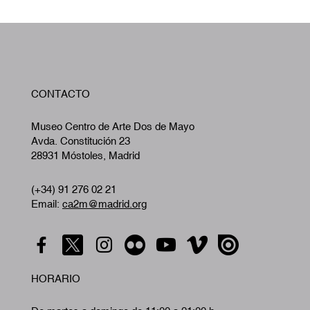
W
CONTACTO
A
Museo Centro de Arte Dos de Mayo
Avda. Constitución 23
28931 Móstoles, Madrid
(+34) 91 276 02 21
Email:
ca2m@madrid.org
HORARIO