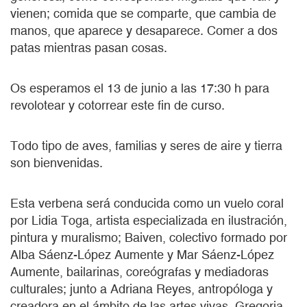
vienen; comida que se comparte, que cambia de
manos, que aparece y desaparece. Comer a dos
patas mientras pasan cosas.
Os esperamos el 13 de junio a las 17:30 h para
revolotear y cotorrear este fin de curso.
Todo tipo de aves, familias y seres de aire y tierra
son bienvenidas.
Esta verbena será conducida como un vuelo coral
por Lidia Toga, artista especializada en ilustración,
pintura y muralismo; Baiven, colectivo formado por
Alba Sáenz-López Aumente y Mar Sáenz-López
Aumente, bailarinas, coreógrafas y mediadoras
culturales; junto a Adriana Reyes, antropóloga y
creadora en el ámbito de las artes vivas, Gregoria