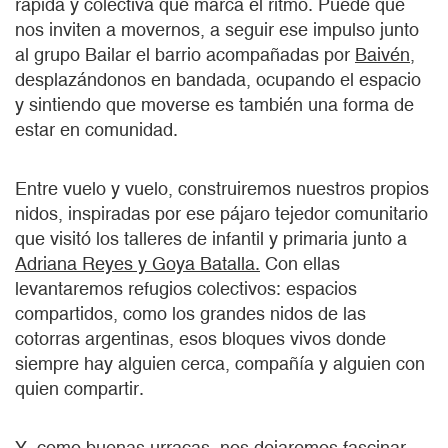
rápida y colectiva que marca el ritmo. Puede que
nos inviten a movernos, a seguir ese impulso junto
al grupo Bailar el barrio
acompañadas por
Baivén
,
desplazándonos en bandada, ocupando el espacio
y sintiendo que moverse es también una forma de
estar en comunidad.
Entre vuelo y vuelo, construiremos nuestros propios
nidos, inspiradas por ese pájaro tejedor comunitario
que visitó los talleres de infantil y primaria junto a
Adriana Reyes y Goya Batalla.
Con ellas
levantaremos refugios colectivos: espacios
compartidos, como los grandes nidos de las
cotorras argentinas, esos bloques vivos donde
siempre hay alguien cerca, compañía y alguien con
quien compartir.
Y, como buenas urracas, nos dejaremos fascinar