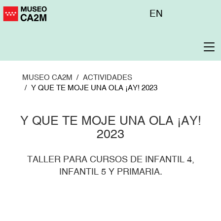
Pasar
Menú
EN
al
superior
contenido
principal
To
na
MUSEO CA2M
ACTIVIDADES
Y QUE TE MOJE UNA OLA ¡AY! 2023
Y QUE TE MOJE UNA OLA ¡AY!
2023
TALLER PARA CURSOS DE INFANTIL 4,
INFANTIL 5 Y PRIMARIA.