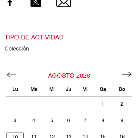
Facebook
Twitter
Email
TIPO DE ACTIVIDAD
Colección
AGOSTO
2026
Lu
Ma
Mi
Ju
Vi
Sa
Do
1
2
3
4
5
6
7
8
9
11
12
13
14
15
16
10