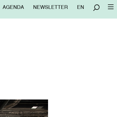
Menú
AGENDA
NEWSLETTER
EN
To
superior
na