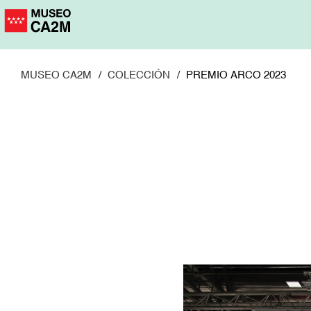
Pasar
al
contenido
principal
MUSEO CA2M
COLECCIÓN
PREMIO ARCO 2023