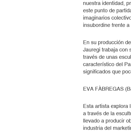
nuestra identidad, 
este punto de parti
imaginarios colectiv
insubordine frente 
En su producción de
Jauregi trabaja con 
través de unas escul
característico del P
significados que poc
EVA FÀBREGAS (Bar
Esta artista explora
a través de la escult
llevado a producir ob
industria del market