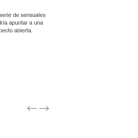
 serie de sensuales
dría apuntar a una
pecto abierta.