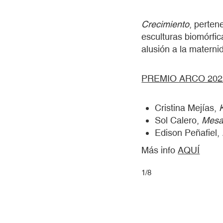
Crecimiento
, perten
esculturas biomórfic
alusión a la maternid
PREMIO ARCO 202
Cristina Mejías,
Sol Calero,
Mesa
Edison Peñafiel,
Más info
AQUÍ
1
/
8