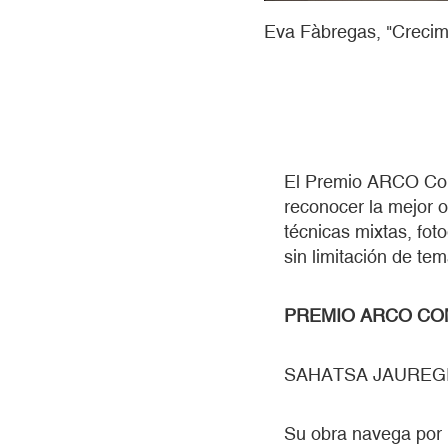
Eva Fàbregas, "Crecim
El Premio ARCO Com
reconocer la mejor o
técnicas mixtas, foto
sin limitación de tem
PREMIO ARCO CO
SAHATSA JAUREGI (S
Su obra navega por 