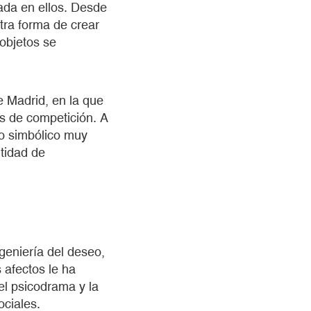
ada en ellos. Desde
tra forma de crear
 objetos se
 Madrid, en la que
as de competición. A
io simbólico muy
ntidad de
geniería del deseo,
s afectos le ha
 el psicodrama y la
ociales.