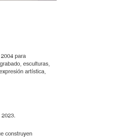
 2004 para
 grabado, esculturas,
expresión artística,
, 2023.
ue construyen