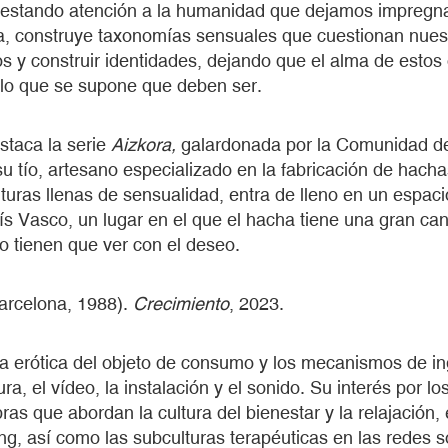
prestando atención a la humanidad que dejamos impregn
da, construye taxonomías sensuales que cuestionan nues
os y construir identidades, dejando que el alma de estos
a lo que se supone que deben ser.
staca la serie
Aizkora,
galardonada por la Comunidad de
su tío, artesano especializado en la fabricación de hach
turas llenas de sensualidad, entra de lleno en un espac
aís Vasco, un lugar en el que el hacha tiene una gran ca
o tienen que ver con el deseo.
celona, 1988).
Crecimiento
, 2023.
 la erótica del objeto de consumo y los mecanismos de in
ura, el vídeo, la instalación y el sonido. Su interés por lo
ras que abordan la cultura del bienestar y la relajación,
ing, así como las subculturas terapéuticas en las redes s