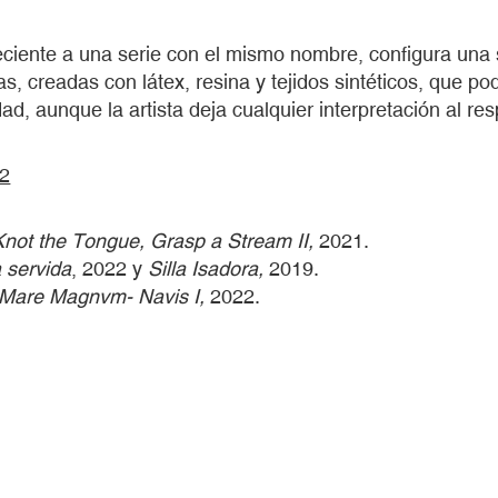
eciente a una serie con el mismo nombre, configura una
as, creadas con látex, resina y tejidos sintéticos, que po
ad, aunque la artista deja cualquier interpretación al res
2
Knot the Tongue, Grasp a Stream II,
2021.
 servida
, 2022 y
Silla Isadora,
2019.
Mare Magnvm- Navis I,
2022.