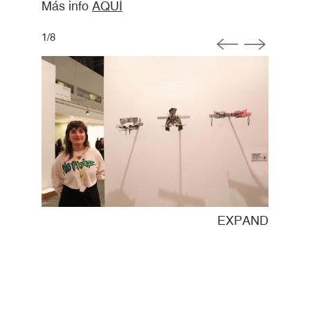
Más info
AQUÍ
1
/
8
XPAND
EXPAND