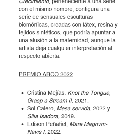
Crecimiento
, perteneciente a una serie
con el mismo nombre, configura una
serie de sensuales esculturas
biomórficas, creadas con látex, resina y
tejidos sintéticos, que podría apuntar a
una alusión a la maternidad, aunque la
artista deja cualquier interpretación al
respecto abierta.
PREMIO ARCO 2022
Cristina Mejías,
Knot the Tongue,
Grasp a Stream II,
2021.
Sol Calero,
Mesa servida
, 2022 y
Silla Isadora,
2019.
Edison Peñafiel,
Mare Magnvm-
Navis I,
2022.