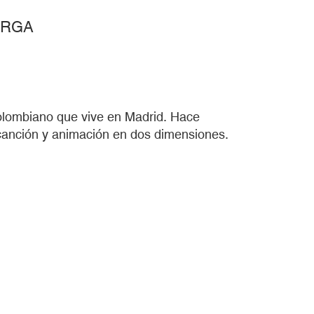
ORGA
olombiano que vive en Madrid. Hace
 canción y animación en dos dimensiones.