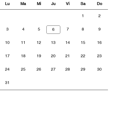
Lu
Ma
Mi
Ju
Vi
Sa
Do
1
2
3
4
5
7
8
9
6
10
11
12
13
14
15
16
17
18
19
20
21
22
23
24
25
26
27
28
29
30
31