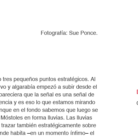
Fotografía: Sue Ponce.
res pequeños puntos estratégicos. Al
vo y algarabía empezó a subir desde el
pareciera que la señal es una señal de
stencia y es eso lo que estamos mirando
que en el fondo sabemos que luego se
Móstoles en forma lluvias. Las lluvias
trazar también estratégicamente sobre
onde habita –en un momento ínfimo– el