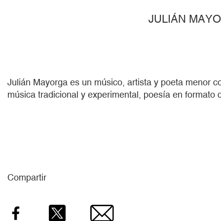
JULIÁN MAY
Julián Mayorga
es un músico, artista y poeta menor c
música tradicional y experimental, poesía en formato
Compartir
Facebook
Twitter
Email