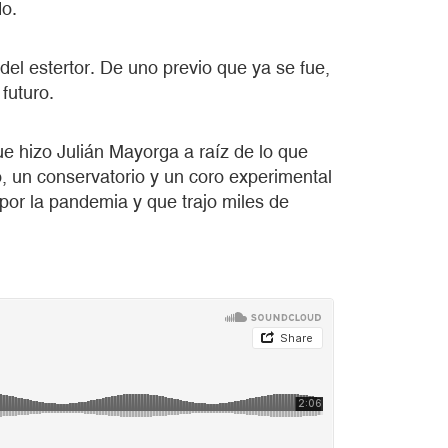
do.
el estertor. De uno previo que ya se fue,
 futuro.
e hizo Julián Mayorga a raíz de lo que
, un conservatorio y un coro experimental
por la pandemia y que trajo miles de