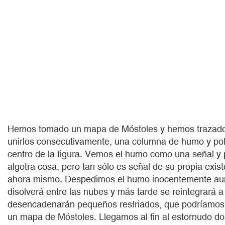
Hemos tomado un mapa de Móstoles y hemos trazado t
unirlos consecutivamente, una columna de humo y pol
centro de la figura. Vemos el humo como una señal y 
algotra cosa, pero tan sólo es señal de su propia exi
ahora mismo. Despedimos el humo inocentemente aun
disolverá entre las nubes y más tarde se reintegrará a 
desencadenarán pequeños resfriados, que podríamos 
un mapa de Móstoles. Llegamos al fin al estornudo d