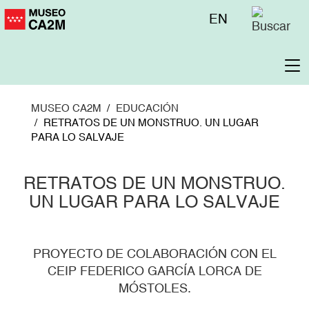
Pasar
Menú
EN
al
superior
contenido
principal
To
na
MUSEO CA2M
EDUCACIÓN
RETRATOS DE UN MONSTRUO. UN LUGAR
PARA LO SALVAJE
RETRATOS DE UN MONSTRUO.
UN LUGAR PARA LO SALVAJE
PROYECTO DE COLABORACIÓN CON EL
CEIP FEDERICO GARCÍA LORCA DE
MÓSTOLES.