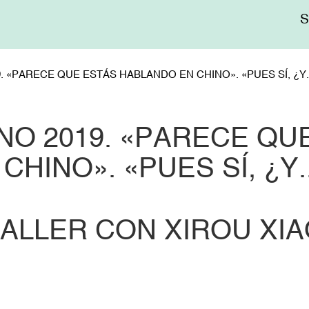
Me
sup
 «PARECE QUE ESTÁS HABLANDO EN CHINO». «PUES SÍ, ¿Y..
NO 2019. «PARECE Q
CHINO». «PUES SÍ, ¿Y.
ALLER CON XIROU XI