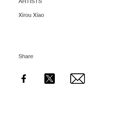
ARTISTS
Xirou Xiao
Share
Facebook
Twitter
Email