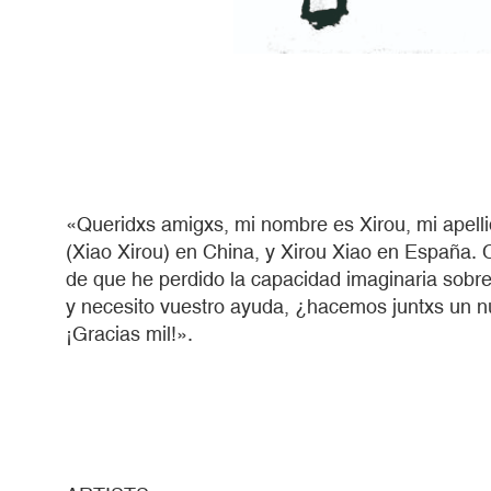
«Queridxs amigxs, mi nombre es Xirou, mi ape
(Xiao Xirou) en China, y Xirou Xiao en España.
de que he perdido la capacidad imaginaria sobre
y necesito vuestro ayuda, ¿hacemos juntxs un nu
¡Gracias mil!».