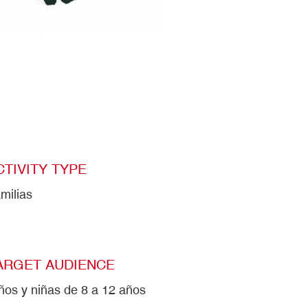
CTIVITY TYPE
milias
ARGET AUDIENCE
ños y niñas de 8 a 12 años