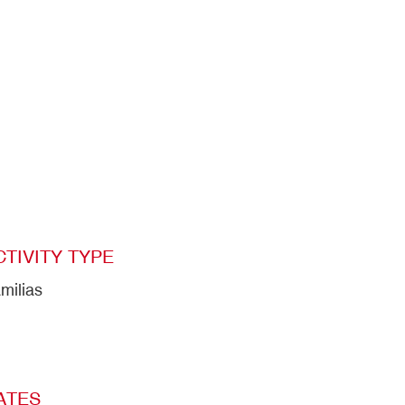
CTIVITY TYPE
milias
ATES