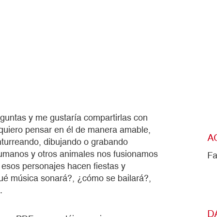
guntas y me gustaría compartirlas con
 quiero pensar en él de manera amable,
A
nturreando, dibujando o grabando
humanos y otros animales nos fusionamos
Fa
esos personajes hacen fiestas y
qué música sonará?, ¿cómo se bailará?,
.
D