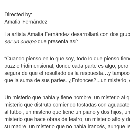
Directed by
Amalia
Fernández
La artista Amalia Fernández desarrollará con dos grup
ser un cuerpo
que presenta así:
“Cuando pienso en lo que soy, todo lo que pienso tie
puzzle tridimensional, donde cada parte es algo, pero 
segura de que el resultado es la respuesta…y tampoc
que la suma de sus partes. ¿Entonces?...un misterio, 
Un misterio que habla y tiene nombre, un misterio al qu
misterio que disfruta comiendo tostadas con aguacate
al futbol, un misterio que tiene un piano y dos hijos, 
misterio que hace obras de teatro, un misterio alto y d
su madre, un misterio que no habla francés, aunque 