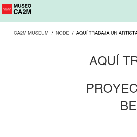
Skip
to
main
content
CA2M MUSEUM
NODE
AQUÍ TRABAJA UN ARTISTA 
AQUÍ TR
PROYEC
BE