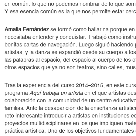
en común: lo que no podemos nombrar de lo que som
Y esa esencia común es la que nos permite estar cerca
Amalia Fernández
se formó como bailarina porque en p
necesitaba entender y conquistar. Trabajó como instr
bonitas cartas de navegación. Luego siguió haciendo 
artistas, y la danza se expandió desde su cuerpo a los
las palabras al espacio, del espacio al cuerpo de los o
otros espacios que ya no son teatros, sino calles, mus
Tras la experiencia del curso 2014–2015, en este cu
programa
Aquí trabaja un artista
en el que artistas des
colaboración con la comunidad de un centro educativo:
familias. Ante la desaparición de la enseñanza artíst
reto interesante introducir a artistas en instituciones e
proyectos multidisciplinares en los que impliquen mate
práctica artística. Uno de los objetivos fundamentales 