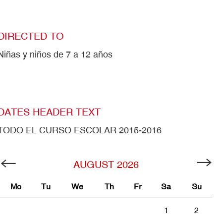
DIRECTED TO
Niñas y niños de 7 a 12 años
DATES HEADER TEXT
TODO EL CURSO ESCOLAR 2015-2016
AUGUST
2026
Mo
Tu
We
Th
Fr
Sa
Su
1
2