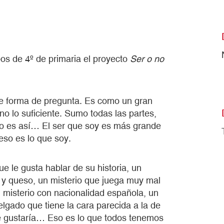
os de 4º de primaria el proyecto
Ser o no
ne forma de pregunta. Es como un gran
no lo suficiente. Sumo todas las partes,
o es así… El ser que soy es más grande
eso es lo que soy.
e le gusta hablar de su historia, un
 y queso, un misterio que juega muy mal
un misterio con nacionalidad española, un
elgado que tiene la cara parecida a la de
le gustaría… Eso es lo que todos tenemos