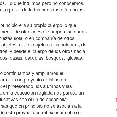
os. Lo que intuimos pero no conocemos.
, a pesar de todas nuestras diferencias”.
rincipio era su propio cuerpo lo que
umento de otros y eso le proporcionó unas
piezas sola, o en compañía de otros
 objetos, de los objetos a las palabras, de
tros, y desde el cuerpo de los otros hacia
eos, casas, escuelas, bosques, iglesias..
rso continuamos y ampliamos el
arrollan un proyecto artístico en
 el profesorado, los alumnos y las
ica en la educación reglada nos parece un
ducativas con el fin de desarrollar
rias que en principio no se asocian a la
de este proyecto es reflexionar sobre el