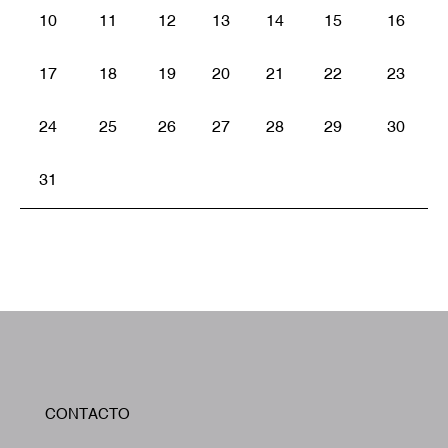
10
11
12
13
14
15
16
17
18
19
20
21
22
23
24
25
26
27
28
29
30
31
W
CONTACTO
A