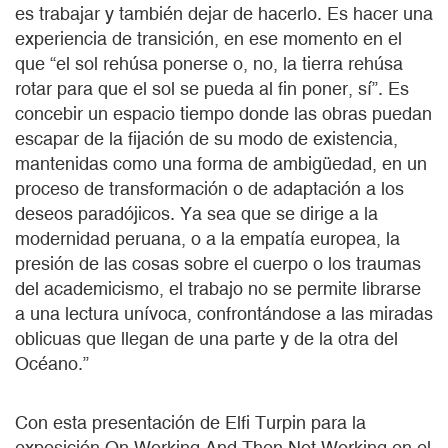
es trabajar y también dejar de hacerlo. Es hacer una
experiencia de transición, en ese momento en el
que “el sol rehúsa ponerse o, no, la tierra rehúsa
rotar para que el sol se pueda al fin poner, sí”. Es
concebir un espacio tiempo donde las obras puedan
escapar de la fijación de su modo de existencia,
mantenidas como una forma de ambigüedad, en un
proceso de transformación o de adaptación a los
deseos paradójicos. Ya sea que se dirige a la
modernidad peruana, o a la empatía europea, la
presión de las cosas sobre el cuerpo o los traumas
del academicismo, el trabajo no se permite librarse
a una lectura unívoca, confrontándose a las miradas
oblicuas que llegan de una parte y de la otra del
Océano.”
Con esta presentación de Elfi Turpin para la
exposición On Working And Then Not Working en el