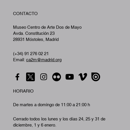
W
CONTACTO
A
Museo Centro de Arte Dos de Mayo
Avda. Constitución 23
28931 Móstoles, Madrid
(+34) 91 276 02 21
Email:
ca2m@madrid.org
HORARIO
De martes a domingo de 11:00 a 21:00 h
Cerrado todos los lunes y los días 24, 25 y 31 de
diciembre, 1 y 6 enero.