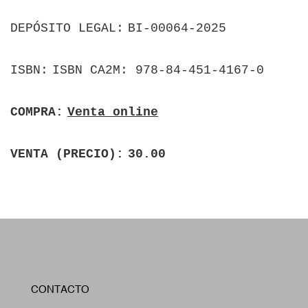
DEPÓSITO LEGAL
BI-00064-2025
ISBN
ISBN CA2M: 978-84-451-4167-0
COMPRA
Venta online
VENTA (PRECIO)
30.00
W
CONTACTO
A