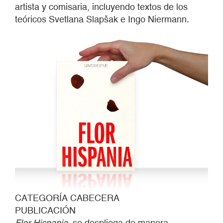
artista y comisaria, incluyendo textos de los
teóricos Svetlana Slapšak e Ingo Niermann.
CATEGORÍA CABECERA
PUBLICACIÓN
Flor Hispania
, se despliega de manera