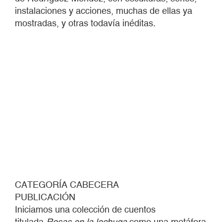
instalaciones y acciones, muchas de ellas ya
mostradas, y otras todavía inéditas.
CATEGORÍA CABECERA
PUBLICACIÓN
Iniciamos una colección de cuentos
titulada
Rosas en la lechuga
como una metáfora