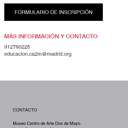
FORMULARIO DE INSCRIPCIÓN
MÁS INFORMACIÓN Y CONTACTO
912760225
educacion.ca2m@madrid.org
W
CONTACTO
A
Museo Centro de Arte Dos de Mayo