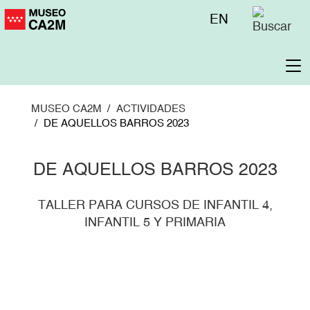
Pasar
Menú
EN
al
superior
contenido
principal
To
na
MUSEO CA2M
ACTIVIDADES
DE AQUELLOS BARROS 2023
DE AQUELLOS BARROS 2023
TALLER PARA CURSOS DE INFANTIL 4,
INFANTIL 5 Y PRIMARIA