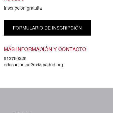
Inscripción gratuita
FORMULARIO DE INSCRIPCIÓN
MÁS INFORMACIÓN Y CONTACTO
912760225
educacion.ca2m@madrid.org
W