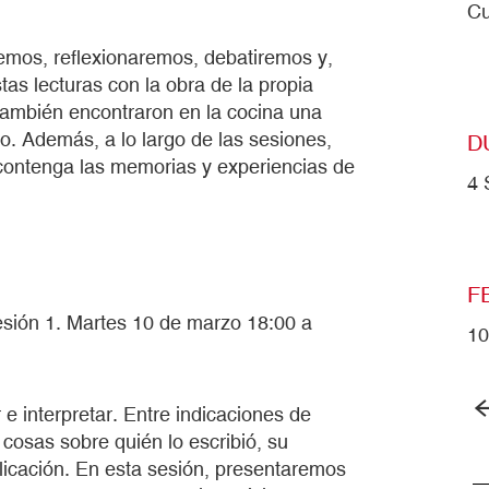
Cu
remos, reflexionaremos, debatiremos y,
tas lecturas con la obra de la propia
 también encontraron en la cocina una
. Además, a lo largo de las sesiones,
D
 contenga las memorias y experiencias de
4 
F
sión 1. Martes 10 de marzo 18:00 a
10
e interpretar. Entre indicaciones de
cosas sobre quién lo escribió, su
blicación. En esta sesión, presentaremos