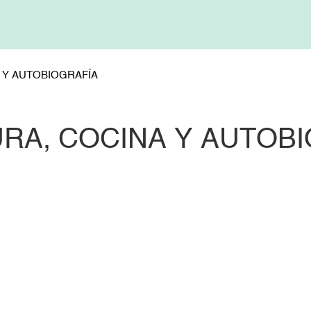
 Y AUTOBIOGRAFÍA
RA, COCINA Y AUTOB