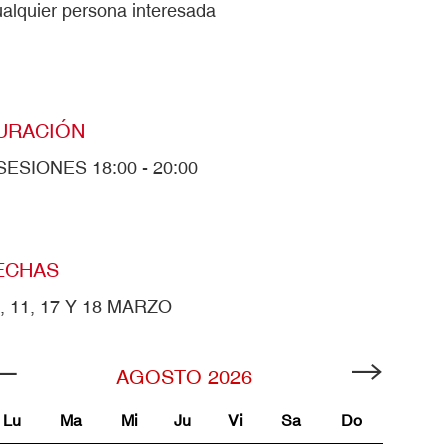
alquier persona interesada
URACIÓN
SESIONES 18:00 - 20:00
ECHAS
, 11, 17 Y 18 MARZO
AGOSTO
2026
Lu
Ma
Mi
Ju
Vi
Sa
Do