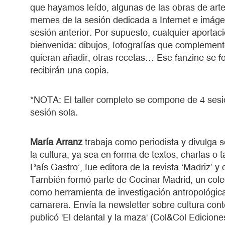
que hayamos leído, algunas de las obras de ar
memes de la sesión dedicada a Internet e imágen
sesión anterior
.
Por supuesto, cualquier aportaci
bienvenida: dibujos, fotografías que complement
quieran añadir, otras recetas… Ese fanzine se fo
recibirán una copia.
*NOTA: El taller completo se compone de 4 sesi
sesión sola.
María Arranz
trabaja como periodista y divulga 
la cultura, ya sea en forma de textos, charlas o t
País Gastro’, fue editora de la revista ‘Madriz’ y
También formó parte de Cocinar Madrid, un colecti
como herramienta de investigación antropológica
camarera. Envía la newsletter sobre cultura con
publicó 'El delantal y la maza' (Col&Col Edicion