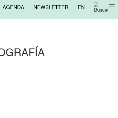
Menú
AGENDA
NEWSLETTER
EN
To
superior
na
IOGRAFÍA