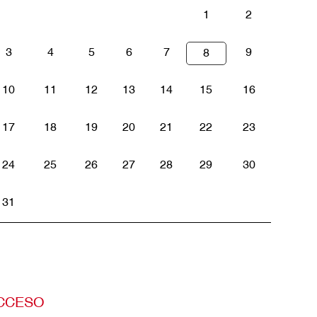
1
2
3
4
5
6
7
9
8
10
11
12
13
14
15
16
17
18
19
20
21
22
23
24
25
26
27
28
29
30
31
CCESO