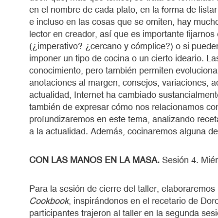
en el nombre de cada plato, en la forma de listar
e incluso en las cosas que se omiten, hay mucho
lector en creador, así que es importante fijarnos
(¿imperativo? ¿cercano y cómplice?) o si puede
imponer un tipo de cocina o un cierto ideario. La
conocimiento, pero también permiten evoluciona
anotaciones al margen, consejos, variaciones, 
actualidad, Internet ha cambiado sustancialmente
también de expresar cómo nos relacionamos con 
profundizaremos en este tema, analizando recet
a la actualidad. Además, cocinaremos alguna de l
CON LAS MANOS EN LA MASA.
Sesión 4. Mié
Para la sesión de cierre del taller, elaboraremos
Cookbook
, inspirándonos en el recetario de Doro
participantes trajeron al taller en la segunda ses