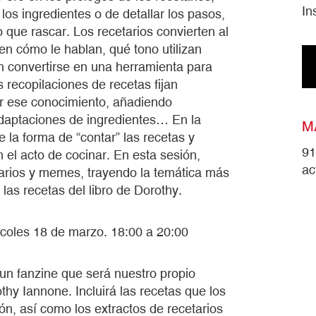
In
 los ingredientes o de detallar los pasos,
 que rascar. Los recetarios convierten al
 en cómo le hablan, qué tono utilizan
n convertirse en una herramienta para
s recopilaciones de recetas fijan
r ese conocimiento, añadiendo
adaptaciones de ingredientes… En la
M
 la forma de “contar” las recetas y
91
el acto de cocinar. En esta sesión,
ac
arios y memes, trayendo la temática más
as recetas del libro de Dorothy.
rcoles 18 de marzo. 18:00 a 20:00
 un fanzine que será nuestro propio
thy Iannone. Incluirá las recetas que los
ión, así como los extractos de recetarios