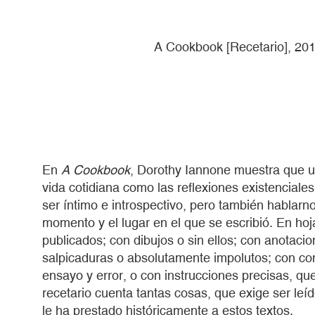
A Cookbook [Recetario], 2017
En
A Cookbook
, Dorothy Iannone muestra que un
vida cotidiana como las reflexiones existenciale
ser íntimo e introspectivo, pero también hablarn
momento y el lugar en el que se escribió. En hoj
publicados; con dibujos o sin ellos; con anotac
salpicaduras o absolutamente impolutos; con co
ensayo y error, o con instrucciones precisas, qu
recetario cuenta tantas cosas, que exige ser le
le ha prestado históricamente a estos textos.