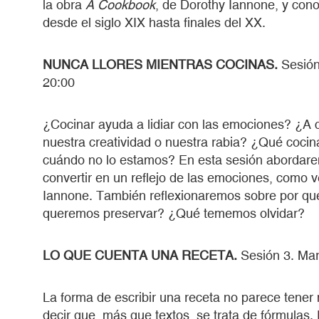
la obra
A Cookbook
, de Dorothy Iannone, y cono
desde el siglo XIX hasta finales del XX.
NUNCA LLORES MIENTRAS COCINAS.
Sesión
20:00
¿Cocinar ayuda a lidiar con las emociones? ¿A c
nuestra creatividad o nuestra rabia? ¿Qué coc
cuándo no lo estamos? En esta sesión abordare
convertir en un reflejo de las emociones, como
Iannone. También reflexionaremos sobre por qu
queremos preservar? ¿Qué tememos olvidar?
LO QUE CUENTA UNA RECETA.
Sesión 3. Mar
La forma de escribir una receta no parece tener
decir que, más que textos, se trata de fórmulas. 