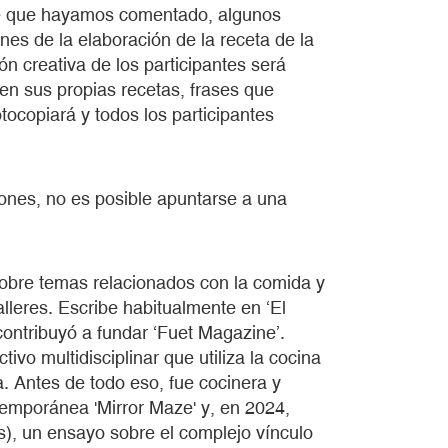
te que hayamos comentado, algunos
es de la elaboración de la receta de la
ón creativa de los participantes será
en sus propias recetas, frases que
tocopiará y todos los participantes
ones, no es posible apuntarse a una
sobre temas relacionados con la comida y
alleres. Escribe habitualmente en ‘El
 contribuyó a fundar ‘Fuet Magazine’.
vo multidisciplinar que utiliza la cocina
. Antes de todo eso, fue cocinera y
temporánea 'Mirror Maze' y, en 2024,
es), un ensayo sobre el complejo vínculo