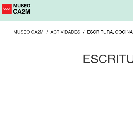
Pasar
al
contenido
principal
MUSEO CA2M
ACTIVIDADES
ESCRITURA, COCINA
ESCRITU