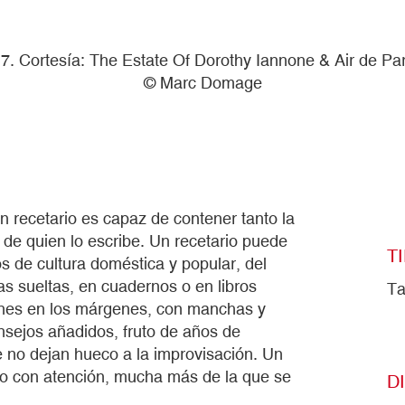
. Cortesía: The Estate Of Dorothy Iannone & Air de Par
© Marc Domage
 recetario es capaz de contener tanto la
s de quien lo escribe. Un recetario puede
T
os de cultura doméstica y popular, del
as sueltas, en cuadernos o en libros
Ta
iones en los márgenes, con manchas y
nsejos añadidos, fruto de años de
e no dejan hueco a la improvisación. Un
ído con atención, mucha más de la que se
D