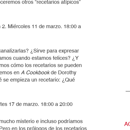
ceremos otros “recetarios atípicos”
 2. Miércoles 11 de marzo. 18:00 a
analizarlas? ¿Sirve para expresar
inamos cuando estamos felices? ¿Y
mos cómo los recetarios se pueden
 vemos en
A Cookbook
de Dorothy
é se empieza un recetario: ¿Qué
tes 17 de marzo. 18:00 a 20:00
 mucho misterio e incluso podríamos
A
Pero en los prólogos de los recetarios,