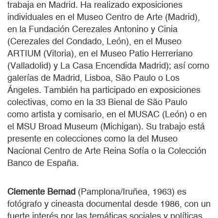
trabaja en Madrid. Ha realizado exposiciones
individuales en el Museo Centro de Arte (Madrid),
en la Fundación Cerezales Antonino y Cinia
(Cerezales del Condado, León), en el Museo
ARTIUM (Vitoria), en el Museo Patio Herreriano
(Valladolid) y La Casa Encendida Madrid); así como
galerías de Madrid, Lisboa, São Paulo o Los
Ángeles. También ha participado en exposiciones
colectivas, como en la 33 Bienal de São Paulo
como artista y comisario, en el MUSAC (León) o en
el MSU Broad Museum (Michigan). Su trabajo está
presente en colecciones como la del Museo
Nacional Centro de Arte Reina Sofía o la Colección
Banco de España.
Clemente Bernad
(Pamplona/Iruñea, 1963) es
fotógrafo y cineasta documental desde 1986, con un
fuerte interés por las temáticas sociales y políticas