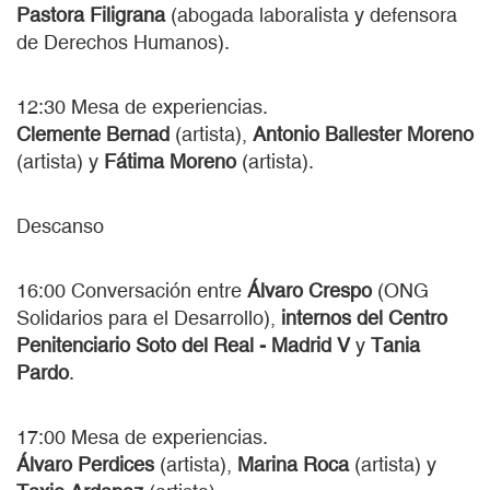
Pastora Filigrana
(abogada laboralista y defensora
de Derechos Humanos).
12:30 Mesa de experiencias.
Clemente Bernad
(artista),
Antonio Ballester Moreno
(artista)
y
Fátima Moreno
(artista).
Descanso
16:00 Conversación entre
Álvaro Crespo
(ONG
Solidarios para el Desarrollo),
internos del Centro
Penitenciario Soto del Real - Madrid V
y
Tania
Pardo
.
17:00 Mesa de experiencias.
Álvaro Perdices
(artista),
Marina Roca
(artista) y