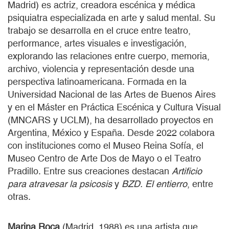
Madrid) es actriz, creadora escénica y médica
psiquiatra especializada en arte y salud mental. Su
trabajo se desarrolla en el cruce entre teatro,
performance, artes visuales e investigación,
explorando las relaciones entre cuerpo, memoria,
archivo, violencia y representación desde una
perspectiva latinoamericana. Formada en la
Universidad Nacional de las Artes de Buenos Aires
y en el Máster en Práctica Escénica y Cultura Visual
(MNCARS y UCLM), ha desarrollado proyectos en
Argentina, México y España. Desde 2022 colabora
con instituciones como el Museo Reina Sofía, el
Museo Centro de Arte Dos de Mayo o el Teatro
Pradillo. Entre sus creaciones destacan
Artificio
para atravesar la psicosis
y
BZD. El entierro
, entre
otras.
Marina Roca
(Madrid, 1988) es una artista que