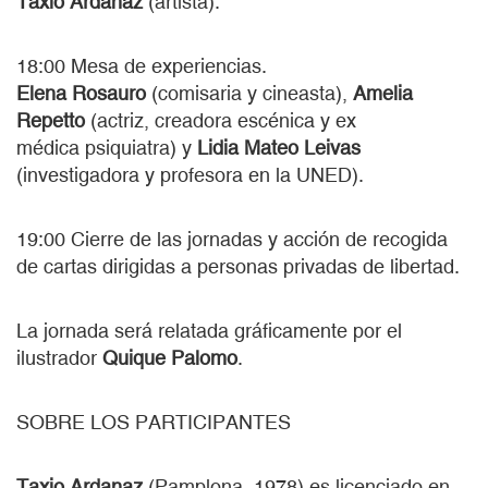
Taxio Ardanaz
(artista).
18:00 Mesa de experiencias.
Elena Rosauro
(comisaria y cineasta),
Amelia
Repetto
(actriz, creadora escénica y ex
médica psiquiatra)
y
Lidia Mateo Leivas
(investigadora y profesora en la UNED).
19:00 Cierre de las jornadas y acción de recogida
de cartas dirigidas a personas privadas de libertad.
La jornada será relatada gráficamente por el
ilustrador
Quique Palomo
.
SOBRE LOS PARTICIPANTES
Taxio Ardanaz
(Pamplona, 1978) es licenciado en