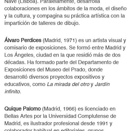
Nave (Lisboa). Paralelamente, desarrolla
colaboraciones en los ámbitos de la moda, el diseño
y la cultura, y compagina su práctica artística con la
impartición de talleres de dibujo.
Álvaro Perdices
(Madrid, 1971) es un artista visual y
comisario de exposiciones. Se formó entre Madrid y
Los Ángeles, ciudad en la que residió más de dos
décadas. Ha formado parte del Departamento de
Exposiciones del Museo del Prado, donde
desarrolló diversos proyectos expositivos y
educativos, como
La mirada del otro
y
Jardín
infinito
.
Quique Palomo
(Madrid, 1966)
es licenciado en
Bellas Artes por la Universidad Complutense de
Madrid, es ilustrador profesional desde 1991 y
colaborador habitual en editoriales, grupos