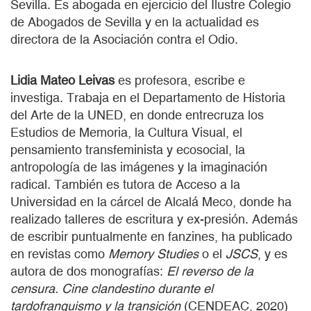
Sevilla. Es abogada en ejercicio del Ilustre Colegio
de Abogados de Sevilla y en la actualidad es
directora de la Asociación contra el Odio.
Lidia Mateo Leivas
es profesora, escribe e
investiga. Trabaja en el Departamento de Historia
del Arte de la UNED, en donde entrecruza los
Estudios de Memoria, la Cultura Visual, el
pensamiento transfeminista y ecosocial, la
antropología de las imágenes y la imaginación
radical. También es tutora de Acceso a la
Universidad en la cárcel de Alcalá Meco, donde ha
realizado talleres de escritura y ex-presión. Además
de escribir puntualmente en fanzines, ha publicado
en revistas como
Memory Studies
o el
JSCS
, y es
autora de dos monografías:
El reverso de la
censura. Cine clandestino durante el
tardofranquismo y la transición
(CENDEAC, 2020)