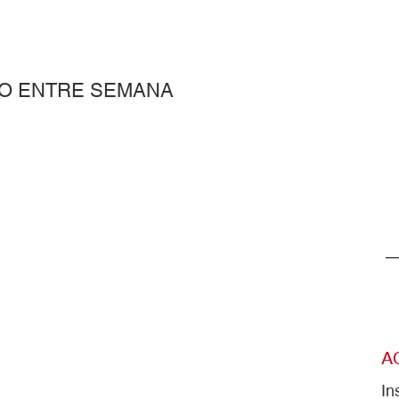
O ENTRE SEMANA
A
In