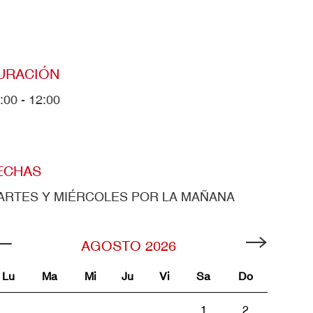
URACIÓN
:00 - 12:00
ECHAS
ARTES Y MIÉRCOLES POR LA MAÑANA
AGOSTO
2026
Lu
Ma
Mi
Ju
Vi
Sa
Do
1
2