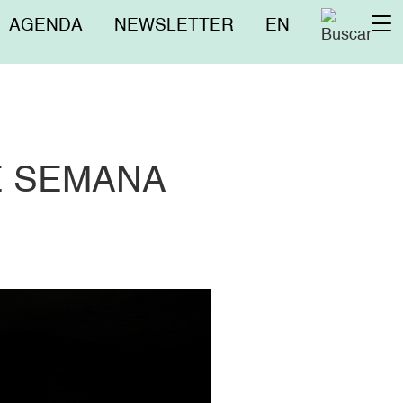
Menú
AGENDA
NEWSLETTER
EN
To
superior
na
E SEMANA