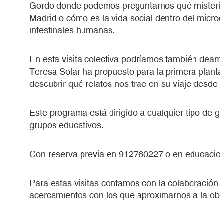
Gordo donde podemos preguntarnos qué misterio
Madrid o cómo es la vida social dentro del micr
intestinales humanas.
En esta visita colectiva podríamos también deamb
Teresa Solar ha propuesto para la primera planta
descubrir qué relatos nos trae en su viaje desde 
Este programa está dirigido a cualquier tipo de 
grupos educativos.
Con reserva previa en 912760227 o en
educaci
Para estas visitas contamos con la colaboració
acercamientos con los que aproximarnos a la obr