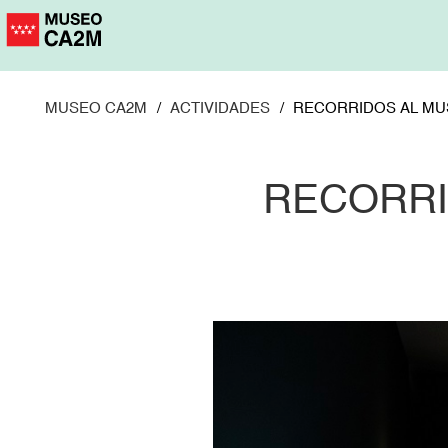
Pasar
al
contenido
principal
MUSEO CA2M
ACTIVIDADES
RECORRIDOS AL MU
RECORRI