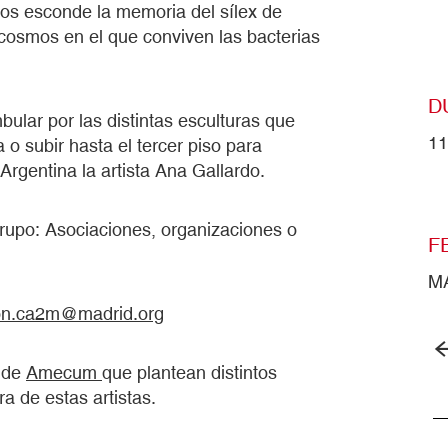
s esconde la memoria del sílex de
ocosmos en el que conviven las bacterias
D
ular por las distintas esculturas que
11
 o subir hasta el tercer piso para
Argentina la artista Ana Gallardo.
grupo: Asociaciones, organizaciones o
F
M
on.ca2m@madrid.org
n de
Amecum
que plantean distintos
a de estas artistas.