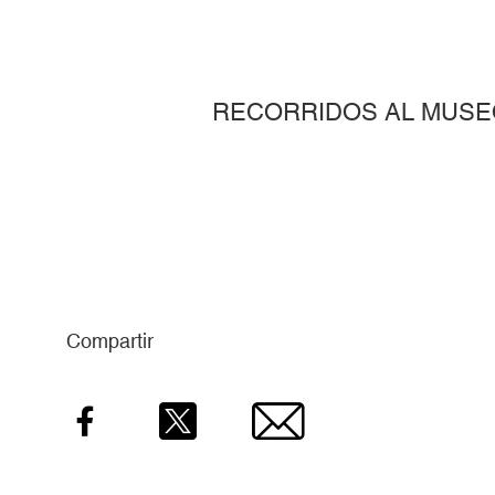
RECORRIDOS AL MUSE
Compartir
Facebook
Twitter
Email