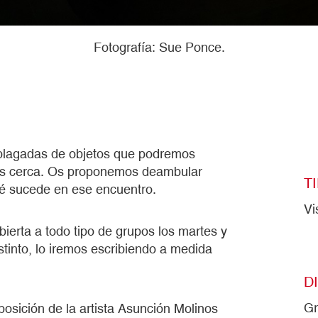
Fotografía: Sue Ponce.
 plagadas de objetos que podremos
más cerca. Os proponemos deambular
T
qué sucede en ese encuentro.
Vi
abierta a todo tipo de grupos los martes y
tinto, lo iremos escribiendo a medida
D
Gr
posición de la artista Asunción Molinos