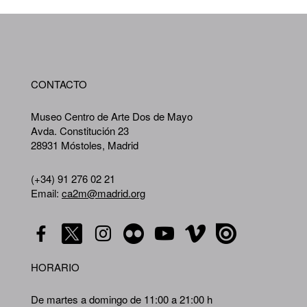
WA
CONTACTO
A
Museo Centro de Arte Dos de Mayo
Avda. Constitución 23
28931 Móstoles, Madrid
(+34) 91 276 02 21
Email:
ca2m@madrid.org
HORARIO
De martes a domingo de 11:00 a 21:00 h