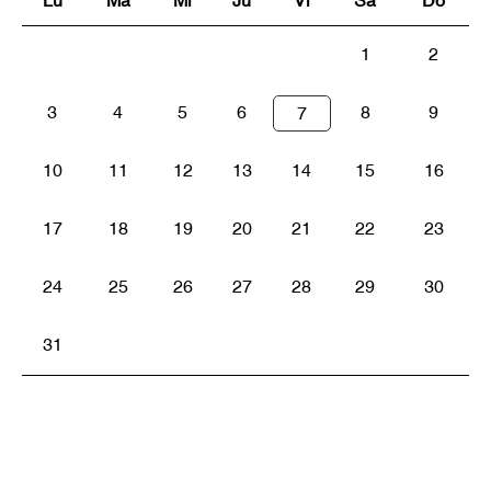
Lu
Ma
Mi
Ju
Vi
Sa
Do
1
2
3
4
5
6
8
9
7
10
11
12
13
14
15
16
17
18
19
20
21
22
23
24
25
26
27
28
29
30
31