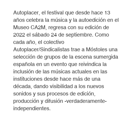
Autoplacer, el festival que desde hace 13
años celebra la música y la autoedición en el
Museo CA2M, regresa con su edición de
2022 el sábado 24 de septiembre. Como
cada año, el colectivo
Autoplacer/Sindicalistas trae a Móstoles una
selección de grupos de la escena sumergida
española en un evento que reivindica la
inclusión de las músicas actuales en las
instituciones desde hace más de una
década, dando visibilidad a los nuevos
sonidos y sus procesos de edición,
producción y difusión -verdaderamente-
independientes.