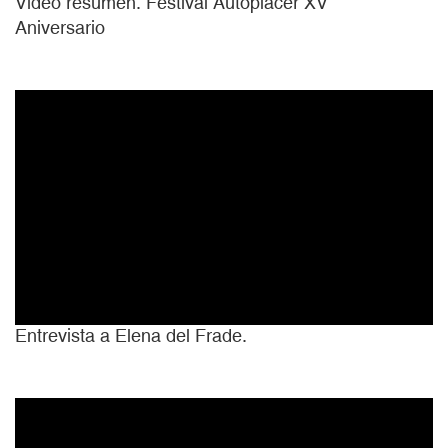
Video resumen. Festival Autoplacer XV
Aniversario
Entrevista a Elena del Frade.