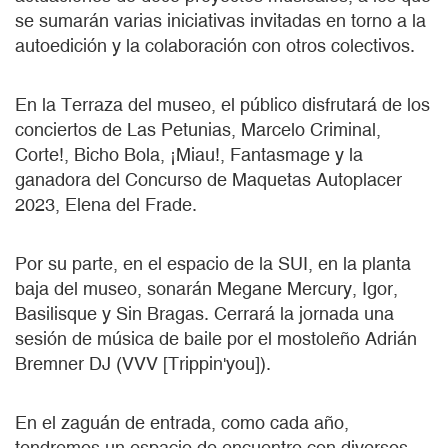
se sumarán varias iniciativas invitadas en torno a la
autoedición y la colaboración con otros colectivos.
En la Terraza del museo, el público disfrutará de los
conciertos de Las Petunias, Marcelo Criminal,
Corte!, Bicho Bola, ¡Miau!, Fantasmage y la
ganadora del Concurso de Maquetas Autoplacer
2023, Elena del Frade.
Por su parte, en el espacio de la SUI, en la planta
baja del museo, sonarán Megane Mercury, Igor,
Basilisque y Sin Bragas. Cerrará la jornada una
sesión de música de baile por el mostoleño Adrián
Bremner DJ (VVV [Trippin'you]).
En el zaguán de entrada, como cada año,
tendremos un espacio de encuentro con diversos