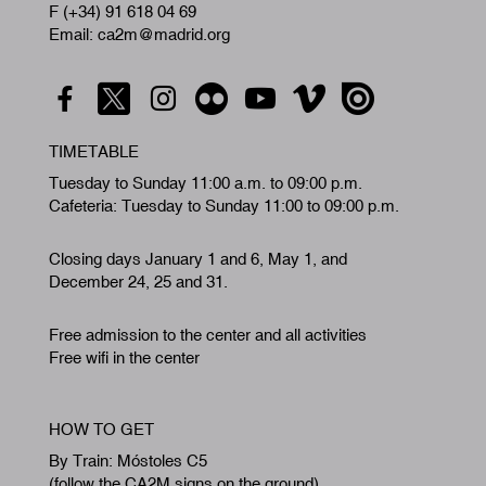
F (+34) 91 618 04 69
Email: ca2m@madrid.org
TIMETABLE
Tuesday to Sunday 11:00 a.m. to 09:00 p.m.
Cafeteria: Tuesday to Sunday 11:00 to 09:00 p.m.
Closing days January 1 and 6, May 1, and
December 24, 25 and 31.
Free admission to the center and all activities
Free wifi in the center
HOW TO GET
By Train: Móstoles C5
(follow the CA2M signs on the ground)