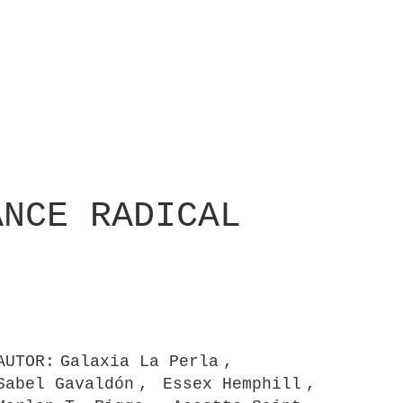
ANCE RADICAL
AUTOR
Galaxia La Perla
Sabel Gavaldón
Essex Hemphill