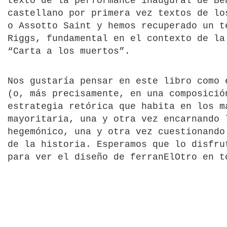
texto de la performance inaugural de Be
castellano por primera vez textos de lo
o Assotto Saint y hemos recuperado un t
Riggs, fundamental en el contexto de la
“Carta a los muertos”.
Nos gustaría pensar en este libro como 
(o, más precisamente, en una composici
estrategia retórica que habita en los m
mayoritaria, una y otra vez encarnando 
hegemónico, una y otra vez cuestionando
de la historia. Esperamos que lo disfru
para ver el diseño de ferranElOtro en t