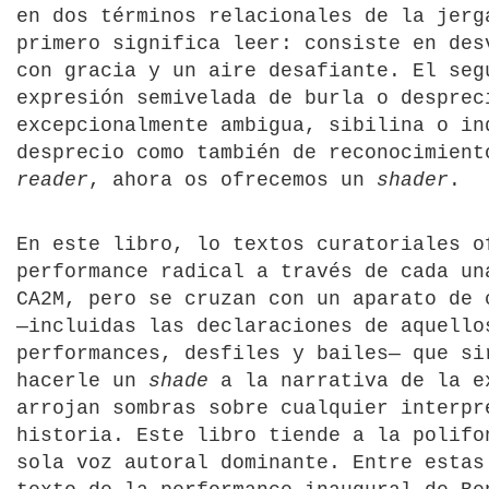
en dos términos relacionales de la jer
primero significa leer: consiste en des
con gracia y un aire desafiante. El se
expresión semivelada de burla o desprec
excepcionalmente ambigua, sibilina o in
desprecio como también de reconocimient
reader
, ahora os ofrecemos un
shader
.
En este libro, lo textos curatoriales o
performance radical a través de cada un
CA2M, pero se cruzan con un aparato de 
―incluidas las declaraciones de aquello
performances, desfiles y bailes― que si
hacerle un
shade
a la narrativa de la e
arrojan sombras sobre cualquier interpr
historia. Este libro tiende a la polifo
sola voz autoral dominante. Entre estas