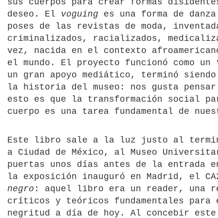
sus cuerpos para crear formas disidente
deseo. El
voguing
es una forma de danz
poses de las revistas de moda, inventad
criminalizados, racializados, medicaliz
vez, nacida en el contexto afroamerican
el mundo. El proyecto funcionó como un 
un gran apoyo mediático, terminó siendo
la historia del museo: nos gusta pensar
esto es que la transformación social pa
cuerpo es una tarea fundamental de nues
Este libro sale a la luz justo al termi
a Ciudad de México, al Museo Universita
puertas unos días antes de la entrada e
la exposición inauguró en Madrid, el C
negro
: aquel libro era un reader, una r
críticos y teóricos fundamentales para 
negritud a día de hoy. Al concebir este