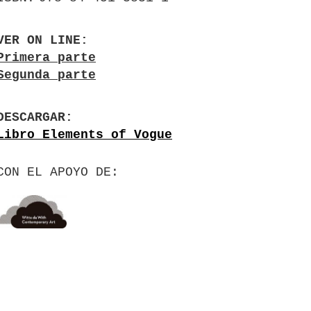
VER ON LINE
Primera parte
Segunda parte
DESCARGAR
Libro Elements of Vogue
CON EL APOYO DE