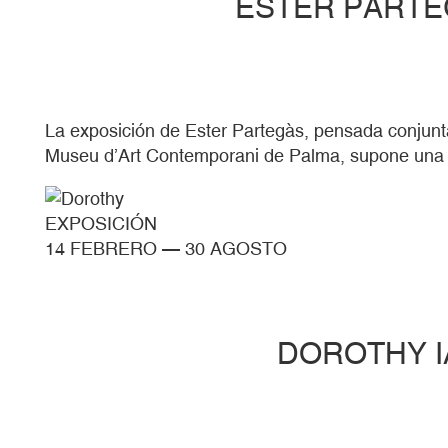
ESTER PARTE
La exposición de Ester Partegàs, pensada conju
Museu d’Art Contemporani de Palma, supone una am
EXPOSICIÓN
14 FEBRERO
—
30 AGOSTO
DOROTHY I