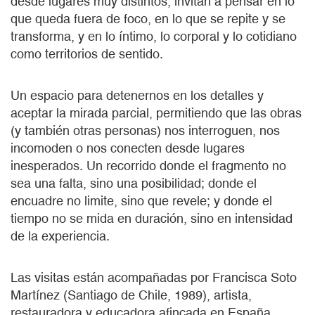
desde lugares muy distintos, invitan a pensar en lo
que queda fuera de foco, en lo que se repite y se
transforma, y en lo íntimo, lo corporal y lo cotidiano
como territorios de sentido.
Un espacio para detenernos en los detalles y
aceptar la mirada parcial, permitiendo que las obras
(y también otras personas) nos interroguen, nos
incomoden o nos conecten desde lugares
inesperados. Un recorrido donde el fragmento no
sea una falta, sino una posibilidad; donde el
encuadre no limite, sino que revele; y donde el
tiempo no se mida en duración, sino en intensidad
de la experiencia.
Las visitas están acompañadas por Francisca Soto
Martínez (Santiago de Chile, 1989), artista,
restauradora y educadora afincada en España.