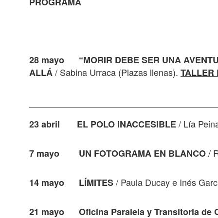
PROGRAMA
28 mayo “MORIR DEBE SER UNA AVENTUR
/ Sabina Urraca (Plazas llenas).
ALLÁ
TALLER
/ Lía Pei
23 abril EL POLO INACCESIBLE
/ 
7 mayo
UN FOTOGRAMA EN BLANCO
/ Paula Ducay e Inés Gar
14 mayo
LÍMITES
21 mayo
Oficina Paralela y Transitoria d