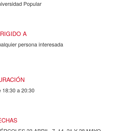
iversidad Popular
IRIGIDO A
alquier persona interesada
URACIÓN
 18:30 a 20:30
ECHAS
ÉRCOLES 23 ABRIL, 7, 14, 21 Y 28 MAYO