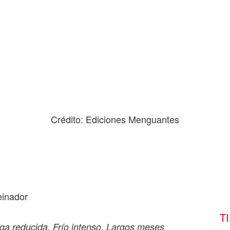
Crédito: Ediciones Menguantes
Peinador
T
aga reducida. Frío intenso. Largos meses