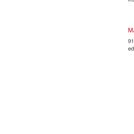
M
91
ed