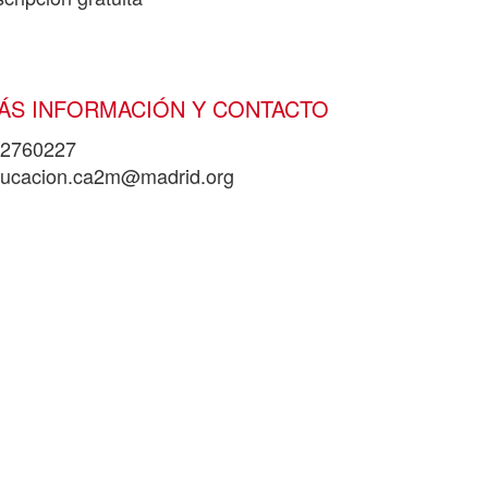
ÁS INFORMACIÓN Y CONTACTO
2760227
ucacion.ca2m@madrid.org