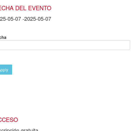
ECHA DEL EVENTO
25-05-07
-
2025-05-07
cha
CCESO
scripción gratuita