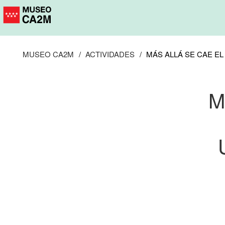
Pasar
al
contenido
principal
MUSEO CA2M
ACTIVIDADES
MÁS ALLÁ SE CAE EL
M