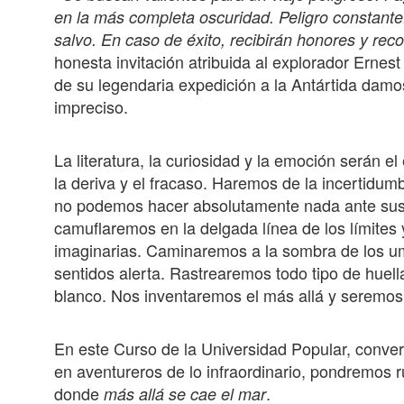
en la más completa oscuridad. Peligro constant
salvo. En caso de éxito, recibirán honores y rec
honesta invitación atribuida al explorador Ernest 
de su legendaria expedición a la Antártida damos
impreciso.
La literatura, la curiosidad y la emoción serán e
la deriva y el fracaso. Haremos de la incertidum
no podemos hacer absolutamente nada ante sus
camuflaremos en la delgada línea de los límites 
imaginarias. Caminaremos a la sombra de los 
sentidos alerta. Rastrearemos todo tipo de huel
blanco. Nos inventaremos el más allá y seremos 
En este Curso de la Universidad Popular, conver
en aventureros de lo infraordinario, pondremos
donde
.
más
allá se cae el mar