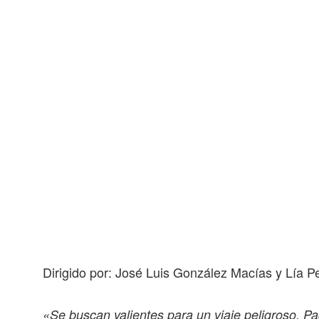
Dirigido por: José Luis González Macías y Lía 
«Se buscan valientes para un viaje peligroso. P