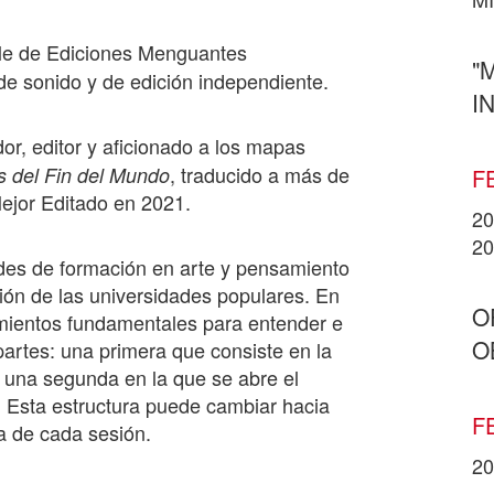
ble de Ediciones Menguantes
"
 de sonido y de edición independiente.
I
dor, editor y aficionado a los mapas
, traducido a más de
s del Fin del Mundo
F
Mejor Editado en 2021.
20
20
des de formación en arte y pensamiento
ón de las universidades populares. En
O
mientos fundamentales para entender e
O
 partes: una primera que consiste en la
 una segunda en la que se abre el
. Esta estructura puede cambiar hacia
F
a de cada sesión.
20