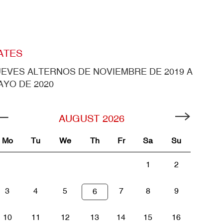
ATES
UEVES ALTERNOS DE NOVIEMBRE DE 2019 A
AYO DE 2020
AUGUST
2026
Mo
Tu
We
Th
Fr
Sa
Su
1
2
3
4
5
7
8
9
6
10
11
12
13
14
15
16