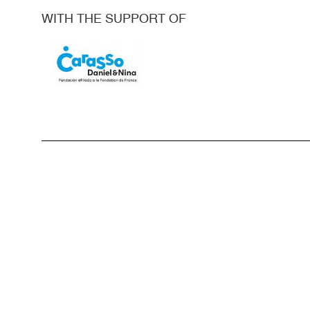
WITH THE SUPPORT OF