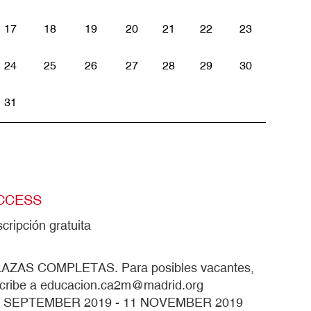
17
18
19
20
21
22
23
24
25
26
27
28
29
30
31
CCESS
scripción gratuita
AZAS COMPLETAS. Para posibles vacantes,
cribe a
educacion.ca2m@madrid.org
9 SEPTEMBER 2019
-
11 NOVEMBER 2019