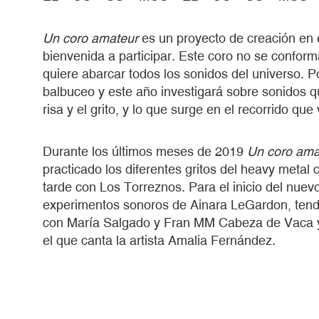
Un coro amateur
es un proyecto de creación en e
bienvenida a participar. Este coro no se confor
quiere abarcar todos los sonidos del universo. P
balbuceo y este año investigará sobre sonidos 
risa y el grito, y lo que surge en el recorrido que
Durante los últimos meses de 2019
Un coro ama
practicado los diferentes gritos del heavy metal
tarde con Los Torreznos. Para el inicio del nuev
experimentos sonoros de Ainara LeGardon, tend
con María Salgado y Fran MM Cabeza de Vaca y v
el que canta la artista Amalia Fernández.