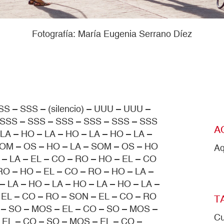
Fotografía: María Eugenia Serrano Díez
SS – SSS – (silencio) – UUU – UUU –
– SSS – SSS – SSS – SSS – SSS – SSS
A
– LA – HO – LA – HO – LA – HO – LA –
SOM – OS – HO – LA – SOM – OS – HO
Aq
– LA – EL – CO – RO – HO – EL – CO
RO – HO – EL – CO – RO – HO – LA –
– LA – HO – LA – HO – LA – HO – LA –
 EL – CO – RO – SON – EL – CO – RO
T
 – SO – MOS – EL – CO – SO – MOS –
Cu
 EL – CO – SO – MOS – EL – CO –