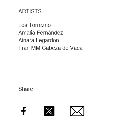
ARTISTS
Los Torrezno
Amalia Fernández
Ainara Legardon
Fran MM Cabeza de Vaca
Share
Facebook
Twitter
Email