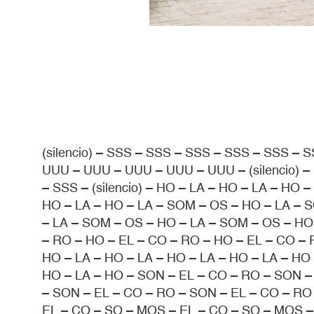
(silencio) – SSS – SSS – SSS – SSS – SSS – S
UUU – UUU – UUU – UUU – UUU – (silencio) 
– SSS – (silencio) – HO – LA – HO – LA – HO 
HO – LA – HO – LA – SOM – OS – HO – LA – 
– LA – SOM – OS – HO – LA – SOM – OS – HO 
– RO – HO – EL – CO – RO – HO – EL – CO – 
HO – LA – HO – LA – HO – LA – HO – LA – HO 
HO – LA – HO – SON – EL – CO – RO – SON –
– SON – EL – CO – RO – SON – EL – CO – RO
EL – CO – SO – MOS – EL – CO – SO – MOS –