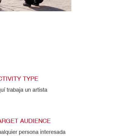
CTIVITY TYPE
uí trabaja un artista
ARGET AUDIENCE
alquier persona interesada