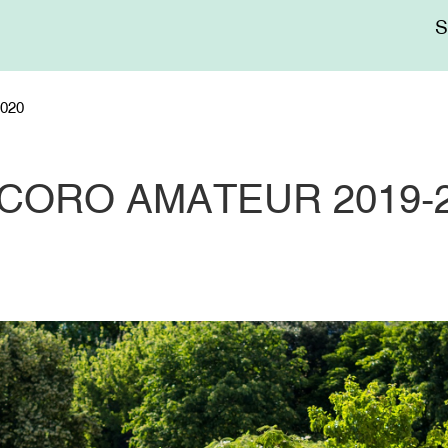
Me
sup
020
CORO AMATEUR 2019-