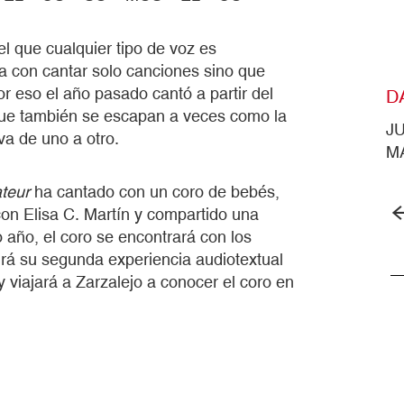
l que cualquier tipo de voz es
ma con cantar solo canciones sino que
or eso el año pasado cantó a partir del
D
que también se escapan a veces como la
J
 va de uno a otro.
M
teur
ha cantado con un coro de bebés,
 con Elisa C. Martín y compartido una
o año, el coro se encontrará con los
rá su segunda experiencia audiotextual
iajará a Zarzalejo a conocer el coro en