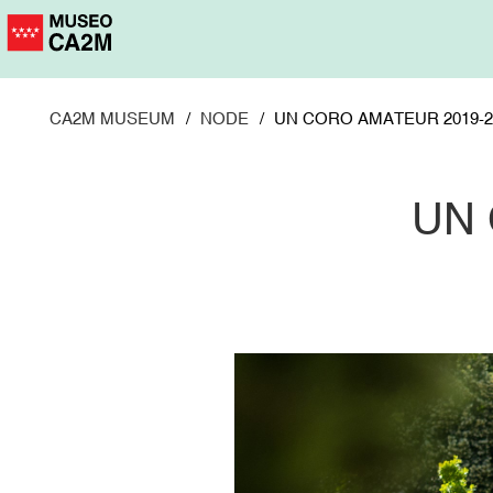
Skip
to
main
content
CA2M MUSEUM
NODE
UN CORO AMATEUR 2019-2
UN 