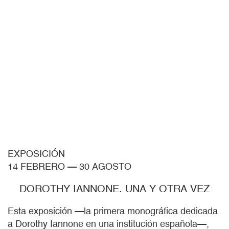
EXPOSICIÓN
14 FEBRERO
—
30 AGOSTO
DOROTHY IANNONE. UNA Y OTRA VEZ
Esta exposición —la primera monográfica dedicada
a Dorothy Iannone en una institución española—,