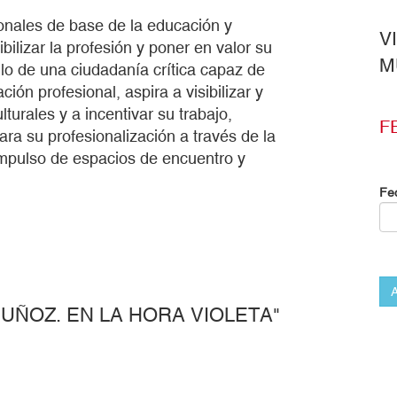
nales de base de la educación y
V
ibilizar la profesión y poner en valor su
M
lo de una ciudadanía crítica capaz de
ón profesional, aspira a visibilizar y
turales y a incentivar su trabajo,
F
para su profesionalización a través de la
 impulso de espacios de encuentro y
Fe
A
MUÑOZ. EN LA HORA VIOLETA"