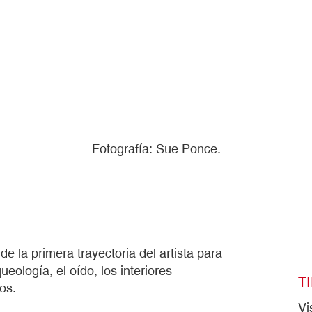
Fotografía: Sue Ponce.
de la primera trayectoria del artista para
ueología, el oído, los interiores
T
os.
Vi