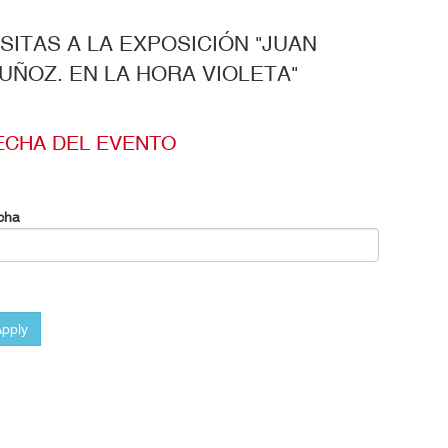
ISITAS A LA EXPOSICIÓN "JUAN
UÑOZ. EN LA HORA VIOLETA"
ECHA DEL EVENTO
cha
pply