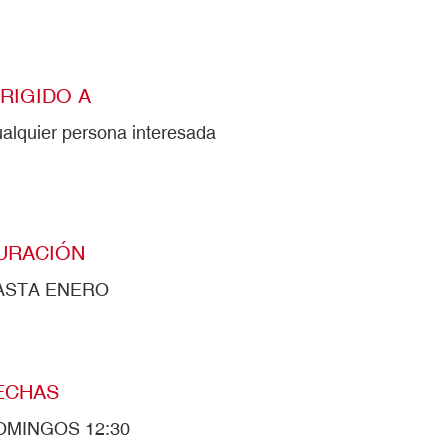
IRIGIDO A
alquier persona interesada
URACIÓN
ASTA ENERO
ECHAS
OMINGOS 12:30