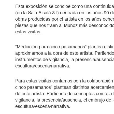
Esta exposición se concibe como una continuida
(en la Sala Alcalá 31) centrada en los años 90 
obras producidas por el artista en los años oche
piezas que nos traen al Muñoz más desconocido
estas visitas.
“Mediación para cinco pasamanos” plantea disti
aproximarnos a la obra de este artista. Partiend
instrumentos de vigilancia, la presencia/ausencia
escultura/escena/narrativa.
Para estas visitas contamos con la colaboraci
cinco pasamanos” plantean distintos acercamien
de este artista. Partiendo de conceptos como la 
vigilancia, la presencia/ausencia, el embrujo de l
escultura/escena/narrativa.