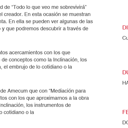
d de “Todo lo que veo me sobrevivirá”
del creador. En esta ocasión se muestran
nta. En ella se pueden ver algunas de las
D
 y que podremos descubrir a través de
Cu
ntos acercamientos con los que
o de conceptos como la Inclinación, los
, el embrujo de lo cotidiano o la
D
H
ón de Amecum que con “Mediación para
tos con los que aproximarnos a la obra
Inclinación, los instrumentos de
F
o cotidiano o la
D