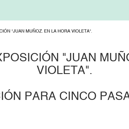
ICIÓN "JUAN MUÑOZ. EN LA HORA VIOLETA".
EXPOSICIÓN "JUAN MUÑ
VIOLETA".
IÓN PARA CINCO PA