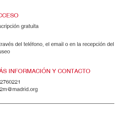
CCESO
scripción gratuita
través del teléfono, el email o en la recepción del
useo
ÁS INFORMACIÓN Y CONTACTO
2760221
2m@madrid.org