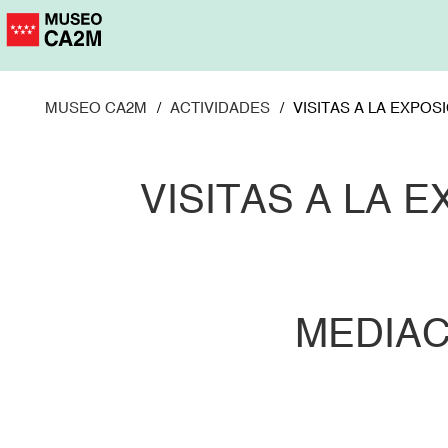
Pasar
al
contenido
principal
MUSEO CA2M
ACTIVIDADES
VISITAS A LA EXPOS
VISITAS A LA 
MEDIAC