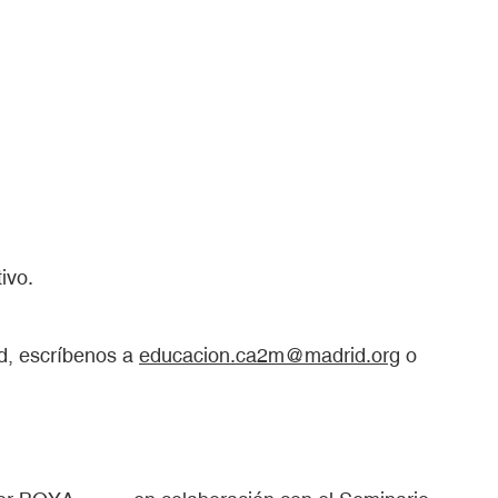
ivo.
ad, escríbenos a
educacion.ca2m@madrid.org
o