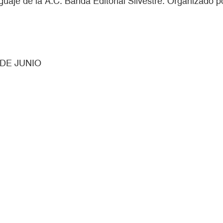
enguaje de la A.C. Banda Editorial Silvestre. Organizado
DE JUNIO