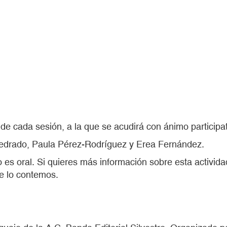
s de cada sesión, a la que se acudirá con ánimo participat
edrado, Paula Pérez-Rodríguez y Erea Fernández.
 es oral. Si quieres más información sobre esta activid
te lo contemos.