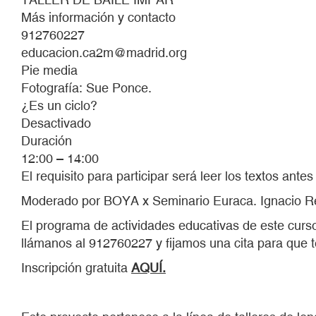
Más información y contacto
912760227
educacion.ca2m@madrid.org
Pie media
Fotografía: Sue Ponce.
¿Es un ciclo?
Desactivado
Duración
12:00 – 14:00
El requisito para participar será leer los textos ante
Moderado por BOYA x Seminario Euraca. Ignacio R
El programa de actividades educativas de este curso
llámanos al 912760227 y fijamos una cita para que 
Inscripción gratuita
AQUÍ.