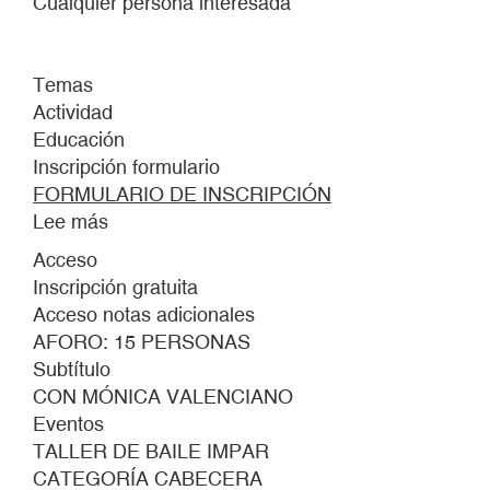
Cualquier persona interesada
Temas
Actividad
Educación
Inscripción formulario
FORMULARIO DE INSCRIPCIÓN
Lee más
sobre
TALLER
Acceso
DE
Inscripción gratuita
BAILE
Acceso notas adicionales
IMPAR
AFORO: 15 PERSONAS
Subtítulo
CON MÓNICA VALENCIANO
Eventos
TALLER DE BAILE IMPAR
CATEGORÍA CABECERA