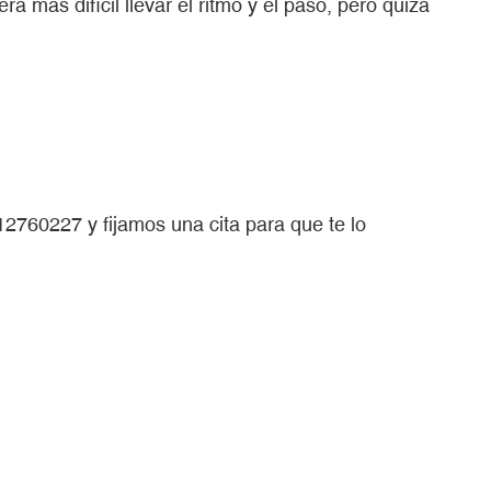
 más difícil llevar el ritmo y el paso, pero quizá
2760227 y fijamos una cita para que te lo