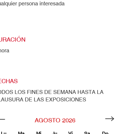
alquier persona interesada
URACIÓN
hora
ECHAS
ODOS LOS FINES DE SEMANA HASTA LA
LAUSURA DE LAS EXPOSICIONES
AGOSTO
2026
Lu
Ma
Mi
Ju
Vi
Sa
Do