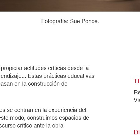
Fotografía: Sue Ponce.
 propiciar actitudes críticas desde la
rendizaje... Estas prácticas educativas
T
 basan en la construcción de
Re
Vi
es se centran en la experiencia del
 este modo, construimos espacios de
curso crítico ante la obra
D