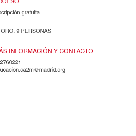
CCESO
scripción gratuita
FORO: 9 PERSONAS
ÁS INFORMACIÓN Y CONTACTO
2760221
ucacion.ca2m@madrid.org