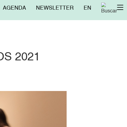
Menú
AGENDA
NEWSLETTER
EN
To
superior
na
S 2021