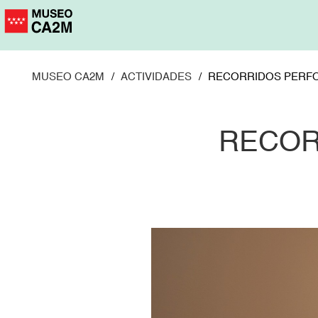
Pasar
al
contenido
principal
MUSEO CA2M
ACTIVIDADES
RECORRIDOS PERFO
RECOR