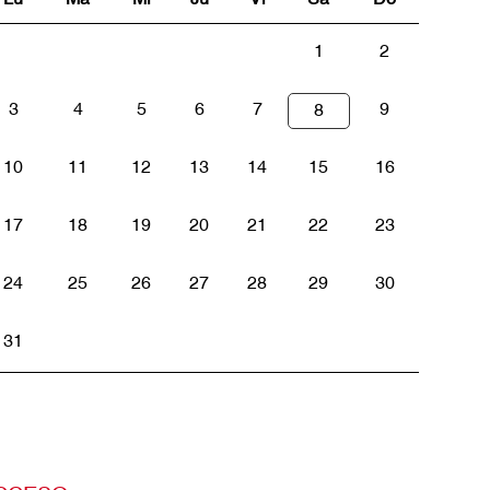
1
2
3
4
5
6
7
9
8
10
11
12
13
14
15
16
17
18
19
20
21
22
23
24
25
26
27
28
29
30
31