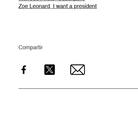
Zoe Leonard, I want a president
Compartir
Facebook
Twitter
Email