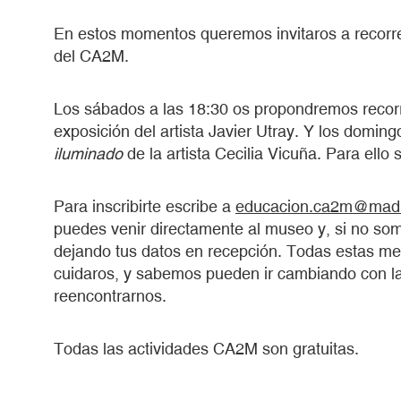
En estos momentos queremos invitaros a recorre
del CA2M.
Los sábados a las 18:30 os propondremos recor
exposición del artista Javier Utray. Y los doming
iluminado
de la artista Cecilia Vicuña. Para ell
Para inscribirte escribe a
educacion.ca2m@madr
puedes venir directamente al museo y, si no som
dejando tus datos en recepción. Todas estas m
cuidaros, y sabemos pueden ir cambiando con l
reencontrarnos.
Todas las actividades CA2M son gratuitas.