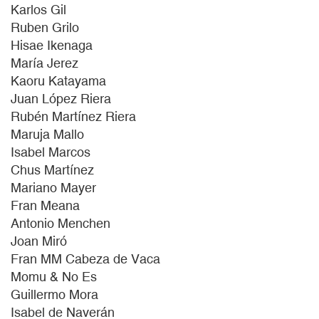
Karlos Gil
Ruben Grilo
Hisae Ikenaga
María Jerez
Kaoru Katayama
Juan López Riera
Rubén Martínez Riera
Maruja Mallo
Isabel Marcos
Chus Martínez
Mariano Mayer
Fran Meana
Antonio Menchen
Joan Miró
Fran MM Cabeza de Vaca
Momu & No Es
Guillermo Mora
Isabel de Naverán