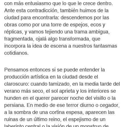
con más entusiasmo que lo que le crece dentro.
Ante esta contradicción, también huimos de la
ciudad para encontrarla: descendemos por las
obras como por una torre de espejos, ecos y
réplicas, y vamos tejiendo una trama ambigua,
fragmentada, ojalá algo transformada, que
incorpora la idea de escena a nuestros fantasmas
cotidianos.
Pensamos entonces si se puede entender la
producción artística en la ciudad desde el
claroscuro: cuando tamizado, en la media tarde del
verano más seco, el sol aprieta y los interiores se
hunden en el querer parecer noche del visillo o la
persiana. En medio de ese terror diurno o cegador,
a la sombra de una cortina espesa, aparecen las
ruinas de un último reino, el espejismo de un
laberinto central o la visión de un monstruo de