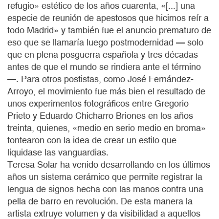
refugio» estético de los años cuarenta, «[...] una
especie de reunión de apestosos que hicimos reír a
todo Madrid» y también fue el anuncio prematuro de
eso que se llamaría luego postmodernidad — solo
que en plena posguerra española y tres décadas
antes de que el mundo se rindiera ante el término
—. Para otros postistas, como José Fernández-
Arroyo, el movimiento fue más bien el resultado de
unos experimentos fotográficos entre Gregorio
Prieto y Eduardo Chicharro Briones en los años
treinta, quienes, «medio en serio medio en broma»
tontearon con la idea de crear un estilo que
liquidase las vanguardias.
Teresa Solar ha venido desarrollando en los últimos
años un sistema cerámico que permite registrar la
lengua de signos hecha con las manos contra una
pella de barro en revolución. De esta manera la
artista extruye volumen y da visibilidad a aquellos