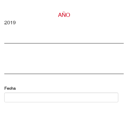
AÑO
2019
Fecha