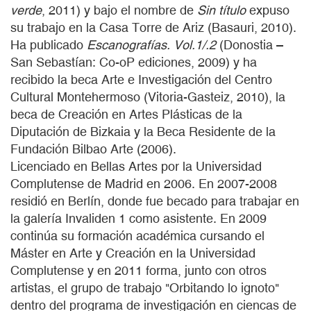
verde
, 2011) y bajo el nombre de
Sin título
expuso
su trabajo en la Casa Torre de Ariz (Basauri, 2010).
Ha publicado
Escanografías. Vol.1/.2
(Donostia –
San Sebastían: Co-oP ediciones, 2009) y ha
recibido la beca Arte e Investigación del Centro
Cultural Montehermoso (Vitoria-Gasteiz, 2010), la
beca de Creación en Artes Plásticas de la
Diputación de Bizkaia y la Beca Residente de la
Fundación Bilbao Arte (2006).
Licenciado en Bellas Artes por la Universidad
Complutense de Madrid en 2006. En 2007-2008
residió en Berlín, donde fue becado para trabajar en
la galería Invaliden 1 como asistente. En 2009
continúa su formación académica cursando el
Máster en Arte y Creación en la Universidad
Complutense y en 2011 forma, junto con otros
artistas, el grupo de trabajo "Orbitando lo ignoto"
dentro del programa de investigación en ciencas de