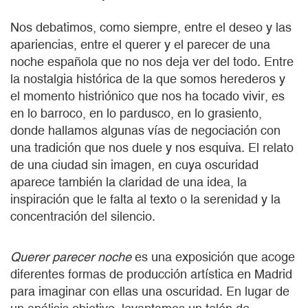
Nos debatimos, como siempre, entre el deseo y las
apariencias, entre el querer y el parecer de una
noche española que no nos deja ver del todo. Entre
la nostalgia histórica de la que somos herederos y
el momento histriónico que nos ha tocado vivir, es
en lo barroco, en lo pardusco, en lo grasiento,
donde hallamos algunas vías de negociación con
una tradición que nos duele y nos esquiva. El relato
de una ciudad sin imagen, en cuya oscuridad
aparece también la claridad de una idea, la
inspiración que le falta al texto o la serenidad y la
concentración del silencio.
Querer parecer noche
es una exposición que acoge
diferentes formas de producción artística en Madrid
para imaginar con ellas una oscuridad. En lugar de