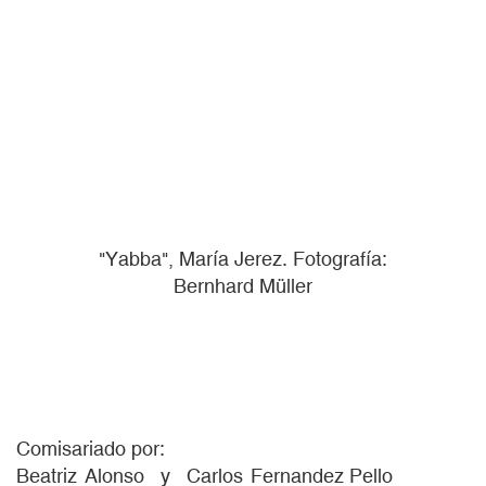
"Yabba", María Jerez. Fotografía:
Bernhard Müller
Comisariado por:
Beatriz
Alonso
Carlos
Fernandez Pello