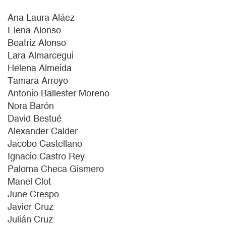
Ana Laura Aláez
Elena Alonso
Beatriz Alonso
Lara Almarcegui
Helena Almeida
Tamara Arroyo
Antonio Ballester Moreno
Nora Barón
David Bestué
Alexander Calder
Jacobo Castellano
Ignacio Castro Rey
Paloma Checa Gismero
Manel Clot
June Crespo
Javier Cruz
Julián Cruz