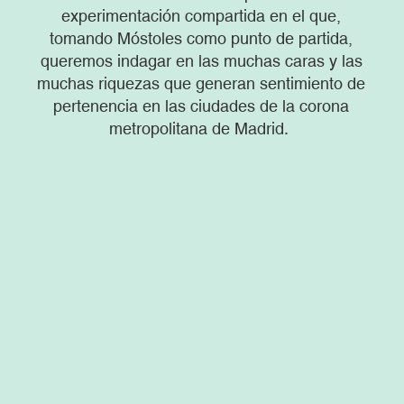
experimentación compartida en el que,
tomando Móstoles como punto de partida,
queremos indagar en las muchas caras y las
muchas riquezas que generan sentimiento de
pertenencia en las ciudades de la corona
metropolitana de Madrid.