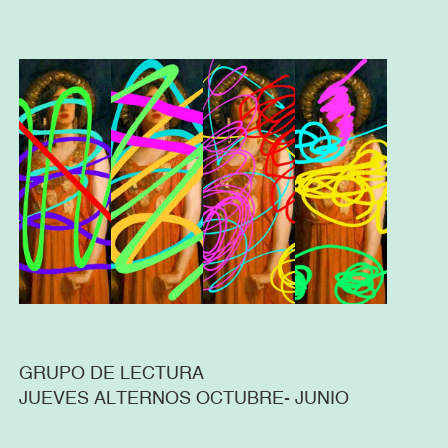
GRUPO DE LECTURA
JUEVES ALTERNOS OCTUBRE- JUNIO