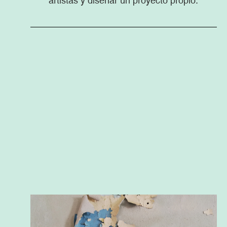
artistas y diseñar un proyecto propio.