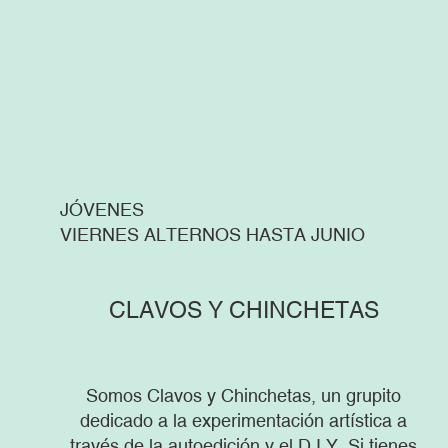
JÓVENES
VIERNES ALTERNOS HASTA JUNIO
CLAVOS Y CHINCHETAS
Somos Clavos y Chinchetas, un grupito
dedicado a la experimentación artística a
través de la autoedición y el D.I.Y. Si tienes