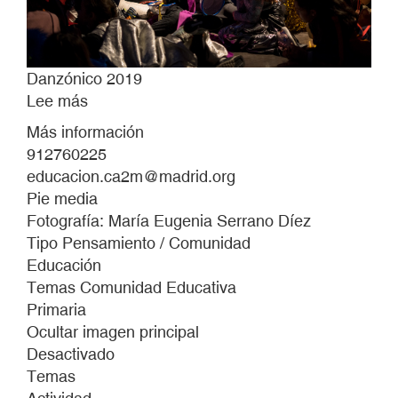
Danzónico 2019
Lee más
sobre
Danzónico
Más información
2019
912760225
educacion.ca2m@madrid.org
Pie media
Fotografía: María Eugenia Serrano Díez
Tipo Pensamiento / Comunidad
Educación
Temas Comunidad Educativa
Primaria
Ocultar imagen principal
Desactivado
Temas