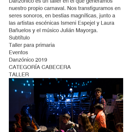
Danzónico es un taller en el que generamos
nuestro propio carnaval. Nos transfiguramos en
seres sonoros, en bestias magníficas, junto a
las artistas escénicas Ismeni Espejel y Laura
Bañuelos y el músico Julián Mayorga.
Subtítulo
Taller para primaria
Eventos
Danzónico 2019
CATEGORÍA CABECERA
TALLER