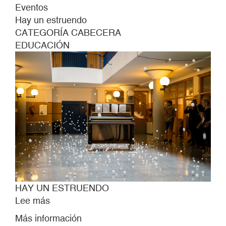
Eventos
Hay un estruendo
CATEGORÍA CABECERA
EDUCACIÓN
HAY UN ESTRUENDO
Lee más
sobre
HAY
Más información
UN