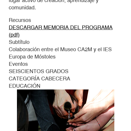
lugar activo de creación, aprendizaje y
comunidad.
Recursos
DESCARGAR MEMORIA DEL PROGRAMA
(pdf)
Subtítulo
Colaboración entre el Museo CA2M y el IES
Europa de Móstoles
Eventos
SEISCIENTOS GRADOS
CATEGORÍA CABECERA
EDUCACIÓN