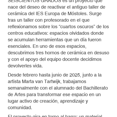
SEISCIENTOS GRADOS es un proyecto que
nace del deseo de reactivar el antiguo taller de
cerámica del IES Europa de Móstoles. Surge
tras un taller con profesorado en el que
reflexionamos sobre los “cuartos oscuros” de los
centros educativos: espacios olvidados donde
se acumulan herramientas que un día fueron
esenciales. En uno de esos espacios,
descubrimos tres hornos de cerámica en desuso
y con el apoyo del equipo docente decidimos
devolverles vida.
Desde febrero hasta junio de 2025, junto a la
artista Marta van Tartwijk, trabajamos
semanalmente con el alumnado del Bachillerato
de Artes para transformar ese espacio en un
lugar activo de creación, aprendizaje y
comunidad.
El proyecto gira en torno al barro: un material