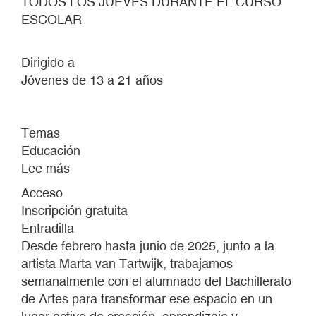
TODOS LOS JUEVES DURANTE EL CURSO
ESCOLAR
Dirigido a
Jóvenes de 13 a 21 años
Temas
Educación
Lee más
sobre
SEISCIENTOS
Acceso
GRADOS
Inscripción gratuita
Entradilla
Desde febrero hasta junio de 2025, junto a la
artista Marta van Tartwijk, trabajamos
semanalmente con el alumnado del Bachillerato
de Artes para transformar ese espacio en un