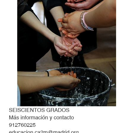
SEISCIENTOS GRADOS
Más información y contacto
912760225
educacion.ca2m@madrid.org