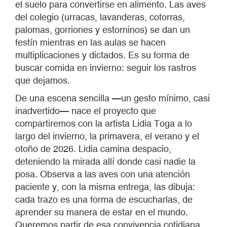
el suelo para convertirse en alimento. Las aves
del colegio (urracas, lavanderas, cotorras,
palomas, gorriones y estorninos) se dan un
festín mientras en las aulas se hacen
multiplicaciones y dictados. Es su forma de
buscar comida en invierno: seguir los rastros
que dejamos.
De una escena sencilla —un gesto mínimo, casi
inadvertido— nace el proyecto que
compartiremos con la artista Lidia Toga a lo
largo del invierno, la primavera, el verano y el
otoño de 2026. Lidia camina despacio,
deteniendo la mirada allí donde casi nadie la
posa. Observa a las aves con una atención
paciente y, con la misma entrega, las dibuja:
cada trazo es una forma de escucharlas, de
aprender su manera de estar en el mundo.
Queremos partir de esa convivencia cotidiana