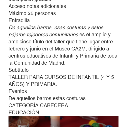
BARROS,
Acceso notas adicionales
ESAS
Máximo 25 personas
COSTURAS
Entradilla
Y
De aquellos barros, esas costuras y estos
ESTOS
pájaros tejedores comunitarios
es el amplio y
PÁJAROS
ambicioso título del taller que tiene lugar entre
TEJEDORES
febrero y junio en el Museo CA2M, dirigido a
COMUNITARIOS.
centros educativos de Infantil y Primaria de toda
la Comunidad de Madrid.
Subtítulo
TALLER PARA CURSOS DE INFANTIL (4 Y 5
AÑOS) Y PRIMARIA.
Eventos
De aquellos barros estas costuras
CATEGORÍA CABECERA
EDUCACIÓN