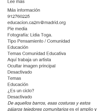
Lee más
sobre
LA
Más información
CLASE
912760225
PASÓ
educacion.ca2m@madrid.org
VOLANDO
Pie media
Fotografía: Lidia Toga.
Tipo Pensamiento / Comunidad
Educación
Temas Comunidad Educativa
Aquí trabaja un artista
Ocultar imagen principal
Desactivado
Temas
Educación
¿Es un ciclo?
Desactivado
De aquellos barros, esas costuras y estos
pájaros tejedores comunitarios
es el amplio y