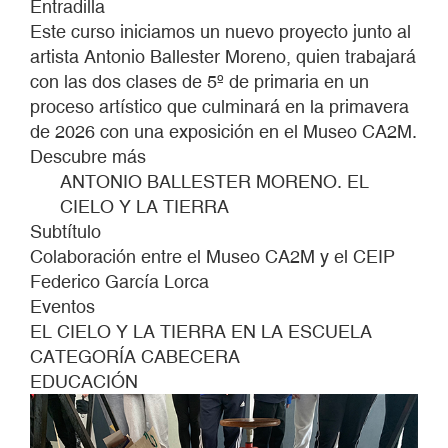
Entradilla
CIELO
Este curso iniciamos un nuevo proyecto junto al
Y
artista Antonio Ballester Moreno, quien trabajará
LA
con las dos clases de 5º de primaria en un
TIERRA
proceso artístico que culminará en la primavera
EN
de 2026 con una exposición en el Museo CA2M.
LA
Descubre más
ESCUELA
ANTONIO BALLESTER MORENO. EL
CIELO Y LA TIERRA
Subtítulo
Colaboración entre el Museo CA2M y el CEIP
Federico García Lorca
Eventos
EL CIELO Y LA TIERRA EN LA ESCUELA
CATEGORÍA CABECERA
EDUCACIÓN