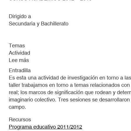
Dirigido a
Secundaria y Bachillerato
Temas
Actividad
Lee más
sobre
COLECCIONABLES
Entradilla
2012
Es esta una actividad de investigación en torno a las
taller trabajamos en torno a temas relacionados con 
real; los marcos de significación que rodean y deter
imaginario colectivo. Tres sesiones se desarrollaro
campo.
Recursos
Programa educativo 2011/2012