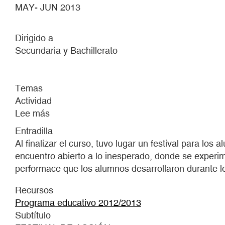
MAY- JUN 2013
Dirigido a
Secundaria y Bachillerato
Temas
Actividad
Lee más
sobre
PRESENTE!
Entradilla
Al finalizar el curso, tuvo lugar un festival para l
encuentro abierto a lo inesperado, donde se experim
performace que los alumnos desarrollaron durante lo
Recursos
Programa educativo 2012/2013
Subtítulo