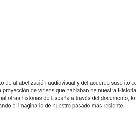
o de alfabetización audiovisual y del acuerdo suscrito 
 proyección de vídeos que hablaban de nuestra Historia
al otras historias de España a través del documento, lo p
ndo el imaginario de nuestro pasado más reciente.