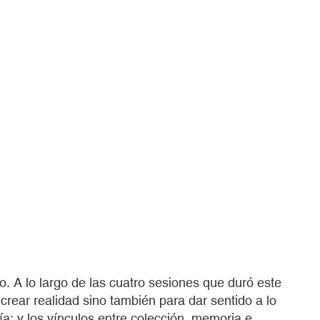
vo. A lo largo de las cuatro sesiones que duró este
crear realidad sino también para dar sentido a lo
ía; y los vínculos entre colección, memoria e