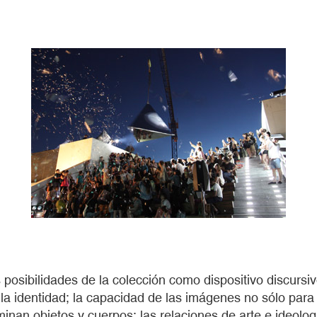
 posibilidades de la colección como dispositivo discursi
la identidad; la capacidad de las imágenes no sólo para 
minan objetos y cuerpos; las relaciones de arte e ideolog