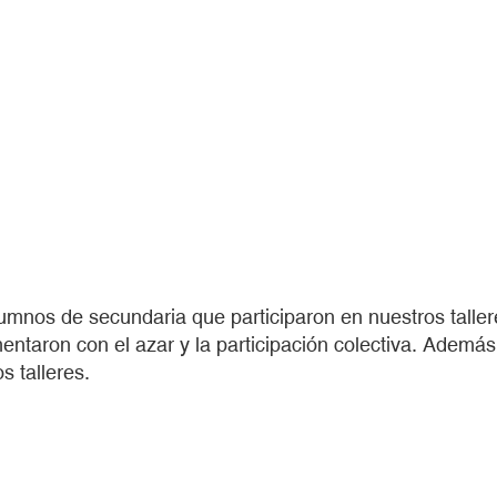
os alumnos de secundaria que participaron en nuestros tal
entaron con el azar y la participación colectiva. Además
s talleres.