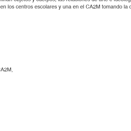
n en los centros escolares y una en el CA2M tomando la 
 CA2M,