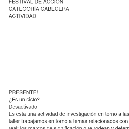
FESTIVAL DE ACCIÓN
CATEGORÍA CABECERA
ACTIVIDAD
PRESENTE!
¿Es un ciclo?
Desactivado
Es esta una actividad de investigación en torno a las
taller trabajamos en torno a temas relacionados con 
real; los marcos de significación que rodean y deter