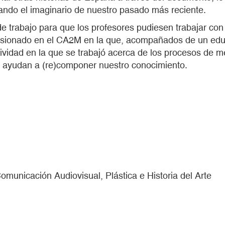
ndo el imaginario de nuestro pasado más reciente.
 de trabajo para que los profesores pudiesen trabajar co
 visionado en el CA2M en la que, acompañados de un edu
actividad en la que se trabajó acerca de los procesos de 
os ayudan a (re)componer nuestro conocimiento.
municación Audiovisual, Plástica e Historia del Arte