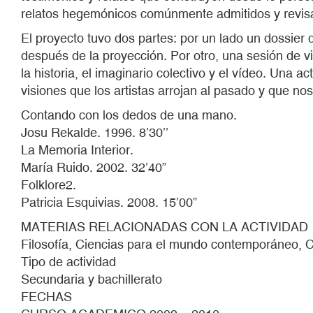
relatos hegemónicos comúnmente admitidos y revisa
El proyecto tuvo dos partes: por un lado un dossier
después de la proyección. Por otro, una sesión de
la historia, el imaginario colectivo y el vídeo. Una 
visiones que los artistas arrojan al pasado y que n
Contando con los dedos de una mano.
Josu Rekalde. 1996. 8’30’’
La Memoria Interior.
María Ruido. 2002. 32’40”
Folklore2.
Patricia Esquivias. 2008. 15’00”
MATERIAS RELACIONADAS CON LA ACTIVIDAD
Filosofía, Ciencias para el mundo contemporáneo, Co
Tipo de actividad
Secundaria y bachillerato
FECHAS