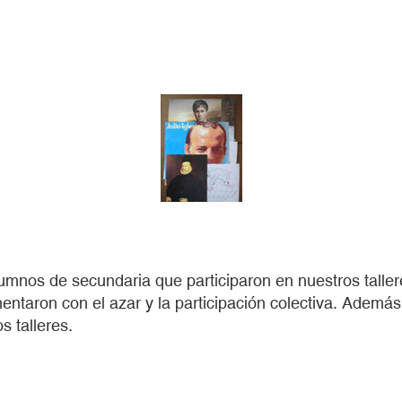
os alumnos de secundaria que participaron en nuestros tal
entaron con el azar y la participación colectiva. Además
s talleres.