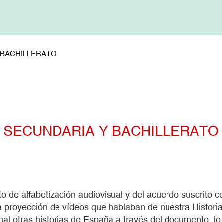
 BACHILLERATO
SECUNDARIA Y BACHILLERATO
o de alfabetización audiovisual y del acuerdo suscrito 
 proyección de vídeos que hablaban de nuestra Historia
al otras historias de España a través del documento, lo p