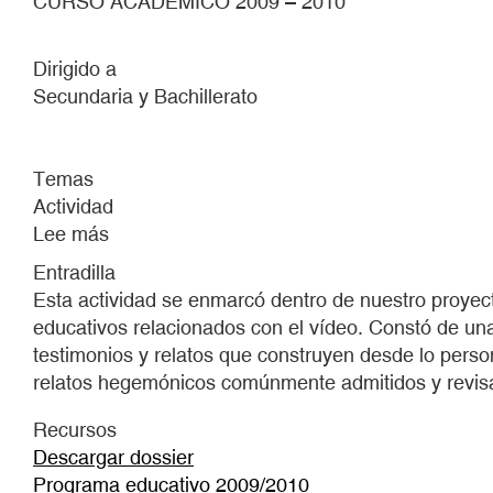
CURSO ACADEMICO 2009 – 2010
Dirigido a
Secundaria y Bachillerato
Temas
Actividad
Lee más
sobre
REESCRITURAS
Entradilla
Esta actividad se enmarcó dentro de nuestro proyect
educativos relacionados con el vídeo. Constó de una
testimonios y relatos que construyen desde lo person
relatos hegemónicos comúnmente admitidos y revisa
Recursos
Descargar dossier
Programa educativo 2009/2010