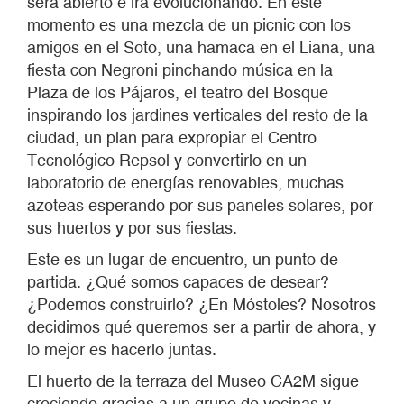
será abierto e irá evolucionando. En este
momento es una mezcla de un picnic con los
amigos en el Soto, una hamaca en el Liana, una
fiesta con Negroni pinchando música en la
Plaza de los Pájaros, el teatro del Bosque
inspirando los jardines verticales del resto de la
ciudad, un plan para expropiar el Centro
Tecnológico Repsol y convertirlo en un
laboratorio de energías renovables, muchas
azoteas esperando por sus paneles solares, por
sus huertos y por sus fiestas.
Este es un lugar de encuentro, un punto de
partida. ¿Qué somos capaces de desear?
¿Podemos construirlo? ¿En Móstoles? Nosotros
decidimos qué queremos ser a partir de ahora, y
lo mejor es hacerlo juntas.
El huerto de la terraza del Museo CA2M sigue
creciendo gracias a un grupo de vecinas y