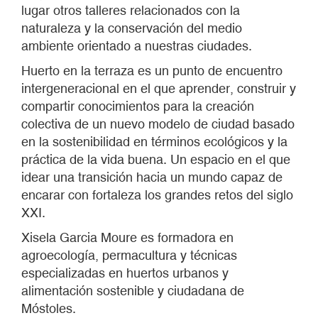
idear una transición hacia un mundo capaz de
encarar con fortaleza los grandes retos del siglo
XXI.
Xisela Garcia Moure es formadora en
agroecología, permacultura y técnicas
especializadas en huertos urbanos y
alimentación sostenible y ciudadana de
Móstoles.
BLOQUE 3
Despedimos nuestro refugio climático con una
actividad de intercambio de esquejes. Para
reproducir nuestras plantas y seguir creando un
vergel en nuestra casa.
19 de septiembre – Introducción al huerto en
otoño
Iniciamos la temporada de otoño haciendo un