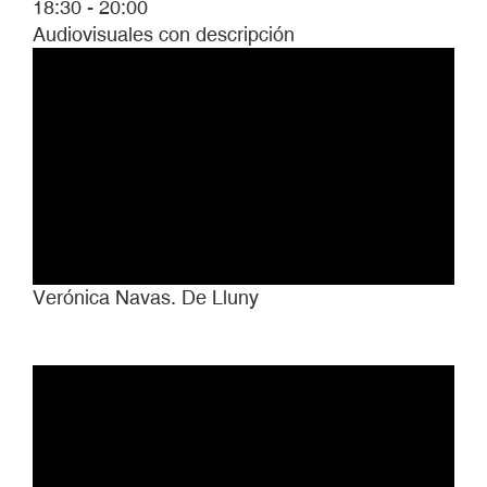
18:30 - 20:00
Audiovisuales con descripción
Verónica Navas. De Lluny