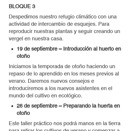
repaso de lo aprendido en los meses previos al
verano. Daremos nuevos consejos e
introduciremos a los nuevos asistentes en el
mundo del cultivo en ecológico.
26 de septiembre – Preparando la huerta en
otoño
Este taller práctico nos podrá manos en la tierra
para retirar los cultivos de verano y comenzar a
preparar la tierra para la nueva plantación.
BLOQUE 4
3 de octubre – Taller de compostaje casero
No hay huerto ecológico completo si no es aquel
que busca la mejor manera de hacer su propio
abono a través de los restos de cultivos