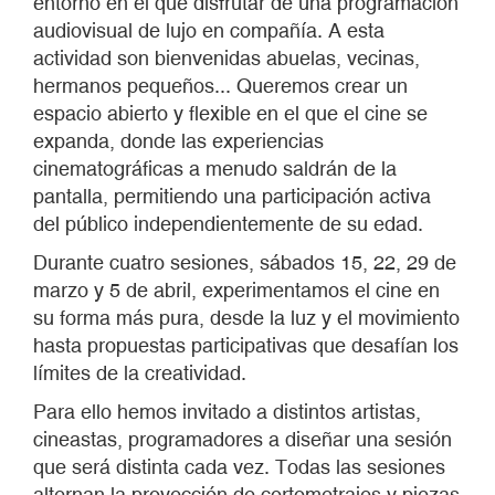
entorno en el que disfrutar de una programación
audiovisual de lujo en compañía. A esta
actividad son bienvenidas abuelas, vecinas,
hermanos pequeños... Queremos crear un
espacio abierto y flexible en el que el cine se
expanda, donde las experiencias
cinematográficas a menudo saldrán de la
pantalla, permitiendo una participación activa
del público independientemente de su edad.
Durante cuatro sesiones, sábados 15, 22, 29 de
marzo y 5 de abril, experimentamos el cine en
su forma más pura, desde la luz y el movimiento
hasta propuestas participativas que desafían los
límites de la creatividad.
Para ello hemos invitado a distintos artistas,
cineastas, programadores a diseñar una sesión
que será distinta cada vez. Todas las sesiones
alternan la proyección de cortometrajes y piezas