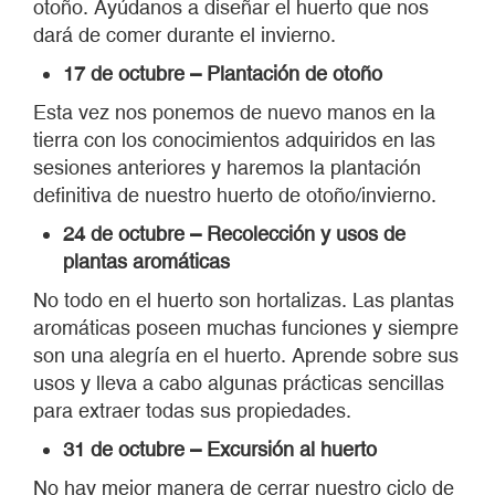
plantas aromáticas
No todo en el huerto son hortalizas. Las plantas
aromáticas poseen muchas funciones y siempre
son una alegría en el huerto. Aprende sobre sus
usos y lleva a cabo algunas prácticas sencillas
para extraer todas sus propiedades.
31 de octubre – Excursión al huerto
No hay mejor manera de cerrar nuestro ciclo de
huerto que haciendo una visita a un huerto en el
que poder ver de qué manera se aplica todo lo
aprendido en un terreno de tamaño familiar.
7 de noviembre – Cuidados de las plantas de
interior I
No nos olvidamos de las niñas mimadas de la
casa. En este taller os daremos consejos sobre
cuidado y mantenimiento de plantas de interior.