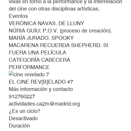
vivas en torno a la performance y la interrelación
del cine con otras disciplinas artísticas.
Eventos
VERÓNICA NAVAS. DE LLUNY
NÚRIA GUIU: P.O.V. (proceso de creación).
MARÍA JURADO. SPOOKY
MACARENA RECUERDA SHEPHERD. SI
FUERA UNA PELÍCULA
CATEGORÍA CABECERA
PERFORMANCE
EL CINE REV[B]ELADO #7
Más información y contacto
912760227
actividades.ca2m@madrid.org
¿Es un ciclo?
Desactivado
Duración