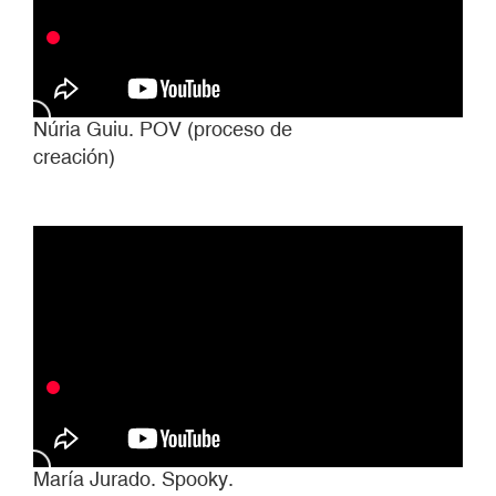
Núria Guiu. POV (proceso de
creación)
María Jurado. Spooky.