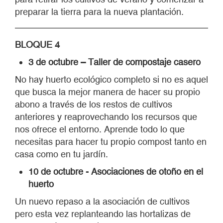
anteriores y reaprovechando los recursos que
nos ofrece el entorno. Aprende todo lo que
necesitas para hacer tu propio compost tanto en
casa como en tu jardín.
10 de octubre - Asociaciones de otoño en el
huerto
Un nuevo repaso a la asociación de cultivos
pero esta vez replanteando las hortalizas de
otoño. Ayúdanos a diseñar el huerto que nos
dará de comer durante el invierno.
17 de octubre – Plantación de otoño
Esta vez nos ponemos de nuevo manos en la
tierra con los conocimientos adquiridos en las
sesiones anteriores y haremos la plantación
definitiva de nuestro huerto de otoño/invierno.
24 de octubre – Recolección y usos de