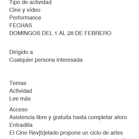
Tipo de actividad
Cine y vídeo
Performance
FECHAS
DOMINGOS DEL 1 AL 28 DE FEBRERO
Dirigido a
Cualquier persona interesada
Temas
Actividad
Lee más
sobre
EL
Acceso
CINE
Asistencia libre y gratuita hasta completar aforo
REV[B]ELADO
Entradilla
#7
El Cine Rev[b]elado propone un ciclo de artes