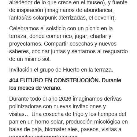
alrededor de lo que crece en el museo), y fuente
de inspiración (imaginarios de abundancia,
fantasías solarpunk aterrizadas, el devenir).
Celebramos el solsticio con un picnic en la
terraza, donde comer rico, jugar, charlar y
proyectarnos. Compartir cosechas y nuevos
saberes, cocinar juntas y sentarnos al resguardo
de un mismo sol.
Invitación el grupo de Huerto en la terraza.
404 FUTURO EN CONSTRUCCIÓN. Durante
los meses de verano.
Durante todo el año 2026 imaginamos derivas
polinizadoras con nuevas invitaciones y
visitas… Una cosecha de trigo y los tiempos del
pan en un horno solar, producción micológica en
balas de paja, biomateriales, paseos, visitas a
proyectos
solarpunk
vecinos.