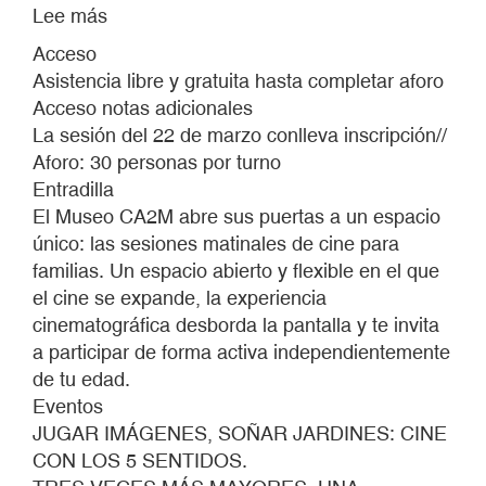
Lee más
sobre
MATINALES.
Acceso
CINE
Asistencia libre y gratuita hasta completar aforo
EXPANDIDO
Acceso notas adicionales
PARA
La sesión del 22 de marzo conlleva inscripción//
FAMILIAS
Aforo: 30 personas por turno
Entradilla
El Museo CA2M abre sus puertas a un espacio
único: las sesiones matinales de cine para
familias. Un espacio abierto y flexible en el que
el cine se expande, la experiencia
cinematográfica desborda la pantalla y te invita
a participar de forma activa independientemente
de tu edad.
Eventos
JUGAR IMÁGENES, SOÑAR JARDINES: CINE
CON LOS 5 SENTIDOS.