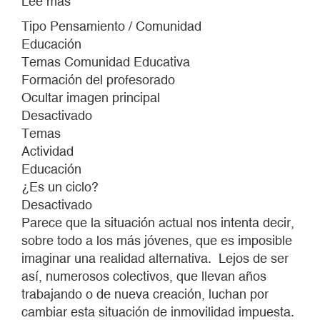
Lee más
sobre
TALLER
Tipo Pensamiento / Comunidad
DE
Educación
PERFORMANCE
Temas Comunidad Educativa
CON
Formación del profesorado
ITZIAR
Ocultar imagen principal
OKARIZ
Desactivado
Temas
Actividad
Educación
¿Es un ciclo?
Desactivado
Parece que la situación actual nos intenta decir,
sobre todo a los más jóvenes, que es imposible
imaginar una realidad alternativa. Lejos de ser
así, numerosos colectivos, que llevan años
trabajando o de nueva creación, luchan por
cambiar esta situación de inmovilidad impuesta.