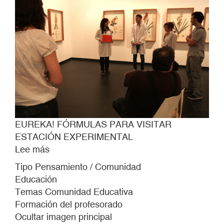
EUREKA! FÓRMULAS PARA VISITAR
ESTACIÓN EXPERIMENTAL
Lee más
sobre
EUREKA!
Tipo Pensamiento / Comunidad
FÓRMULAS
Educación
PARA
Temas Comunidad Educativa
VISITAR
Formación del profesorado
ESTACIÓN
Ocultar imagen principal