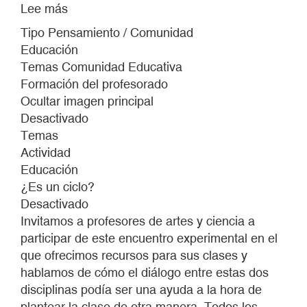
Lee más
sobre
VISITA-
Tipo Pensamiento / Comunidad
COLOQUIO
Educación
WILFREDO
Temas Comunidad Educativa
PRIETO
Formación del profesorado
Ocultar imagen principal
Desactivado
Temas
Actividad
Educación
¿Es un ciclo?
Desactivado
Invitamos a profesores de artes y ciencia a
participar de este encuentro experimental en el
que ofrecimos recursos para sus clases y
hablamos de cómo el diálogo entre estas dos
disciplinas podía ser una ayuda a la hora de
plantear la clase de otra manera. Todos los