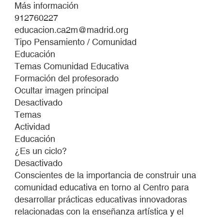
EL
Más información
ARTE
912760227
SALE
educacion.ca2m@madrid.org
A
Tipo Pensamiento / Comunidad
LA
Educación
CALLE
Temas Comunidad Educativa
Formación del profesorado
Ocultar imagen principal
Desactivado
Temas
Actividad
Educación
¿Es un ciclo?
Desactivado
Conscientes de la importancia de construir una
comunidad educativa en torno al Centro para
desarrollar prácticas educativas innovadoras
relacionadas con la enseñanza artística y el