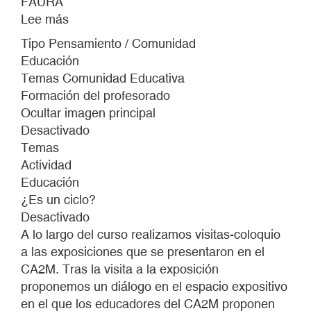
FAURA
Lee más
sobre
TALLER
Tipo Pensamiento / Comunidad
DE
Educación
PERFORMANCE
Temas Comunidad Educativa
CON
Formación del profesorado
PERE
Ocultar imagen principal
FAURA
Desactivado
Temas
Actividad
Educación
¿Es un ciclo?
Desactivado
A lo largo del curso realizamos visitas-coloquio
a las exposiciones que se presentaron en el
CA2M. Tras la visita a la exposición
proponemos un diálogo en el espacio expositivo
en el que los educadores del CA2M proponen