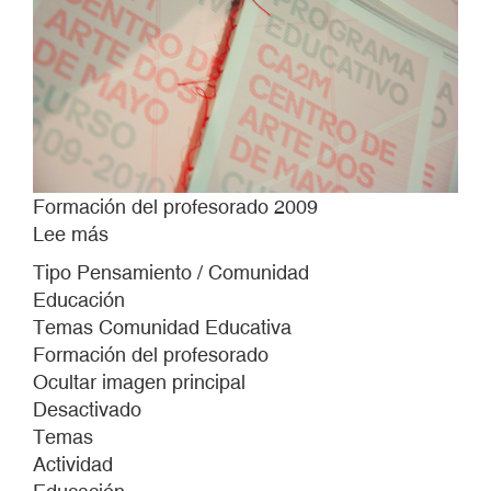
Formación del profesorado 2009
Lee más
sobre
Formación
Tipo Pensamiento / Comunidad
del
Educación
profesorado
Temas Comunidad Educativa
2009
Formación del profesorado
Ocultar imagen principal
Desactivado
Temas
Actividad