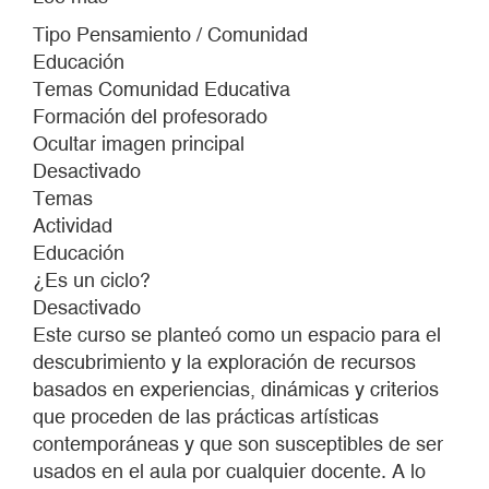
VISITAS-
Tipo Pensamiento / Comunidad
COLOQUIO
Educación
A
Temas Comunidad Educativa
LAS
Formación del profesorado
EXPOSICIONES
Ocultar imagen principal
DEL
Desactivado
CA2M
Temas
Actividad
Educación
¿Es un ciclo?
Desactivado
Este curso se planteó como un espacio para el
descubrimiento y la exploración de recursos
basados en experiencias, dinámicas y criterios
que proceden de las prácticas artísticas
contemporáneas y que son susceptibles de ser
usados en el aula por cualquier docente. A lo