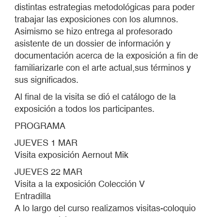
distintas estrategias metodológicas para poder
trabajar las exposiciones con los alumnos.
Asimismo se hizo entrega al profesorado
asistente de un dossier de información y
documentación acerca de la exposición a fin de
familiarizarle con el arte actual,sus términos y
sus significados.
Al final de la visita se dió el catálogo de la
exposición a todos los participantes.
PROGRAMA
JUEVES 1 MAR
Visita exposición Aernout Mik
JUEVES 22 MAR
Visita a la exposición Colección V
Entradilla
A lo largo del curso realizamos visitas-coloquio