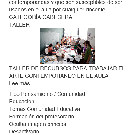
contemporáneas y que son susceptibles de ser
usados en el aula por cualquier docente.
CATEGORÍA CABECERA
TALLER
TALLER DE RECURSOS PARA TRABAJAR EL
ARTE CONTEMPORÁNEO EN EL AULA
Lee más
sobre
TALLER
Tipo Pensamiento / Comunidad
DE
Educación
RECURSOS
Temas Comunidad Educativa
PARA
Formación del profesorado
TRABAJAR
Ocultar imagen principal
EL
Desactivado