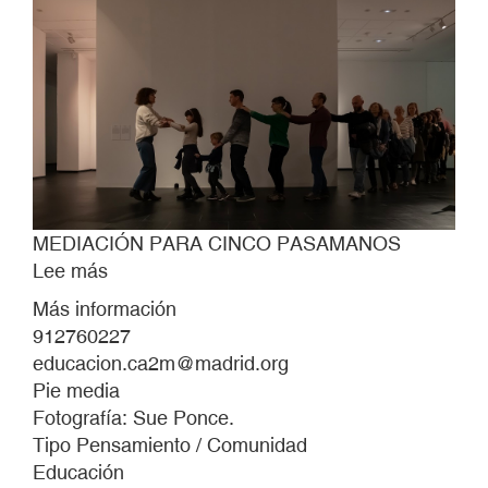
MEDIACIÓN PARA CINCO PASAMANOS
Lee más
sobre
MEDIACIÓN
Más información
PARA
912760227
CINCO
educacion.ca2m@madrid.org
PASAMANOS
Pie media
Fotografía: Sue Ponce.
Tipo Pensamiento / Comunidad
Educación