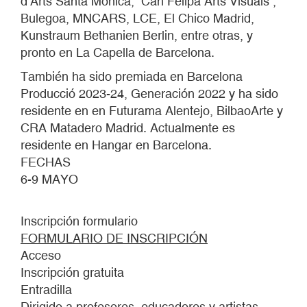
d’Arts Santa Monica, Can Felipa Arts Visuals ,
Bulegoa, MNCARS, LCE, El Chico Madrid,
Kunstraum Bethanien Berlin, entre otras, y
pronto en La Capella de Barcelona.
También ha sido premiada en Barcelona
Producció 2023-24, Generación 2022 y ha sido
residente en en Futurama Alentejo, BilbaoArte y
CRA Matadero Madrid. Actualmente es
residente en Hangar en Barcelona.
FECHAS
6-9 MAYO
Inscripción formulario
FORMULARIO DE INSCRIPCIÓN
Acceso
Inscripción gratuita
Entradilla
Dirigido a profesores, educadores y artistas