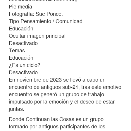
MONSTRUO.
Pie media
UN
Fotografía: Sue Ponce.
LUGAR
Tipo Pensamiento / Comunidad
PARA
Educación
LO
Ocultar imagen principal
SALVAJE
Desactivado
Temas
Educación
¿Es un ciclo?
Desactivado
En noviembre de 2023 se llevó a cabo un
encuentro de antiguos sub-21, tras este emotivo
encuentro se generó un grupo de trabajo
impulsado por la emoción y el deseo de estar
juntas.
Donde Continuan las Cosas es un grupo
formado por antiguos participantes de los