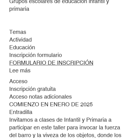
Grupos escolares de educación infantil y
primaria
Temas
Actividad
Educación
Inscripción formulario
FORMULARIO DE INSCRIPCIÓN
Lee más
sobre
DE
Acceso
AQUELLOS
Inscripción gratuita
BARROS...
Acceso notas adicionales
ESTAS
COMIENZO EN ENERO DE 2025
COSTURAS
Entradilla
Invitamos a clases de Infantil y Primaria a
participar en este taller para invocar la fuerza
del barro y la viveza de los objetos, donde los