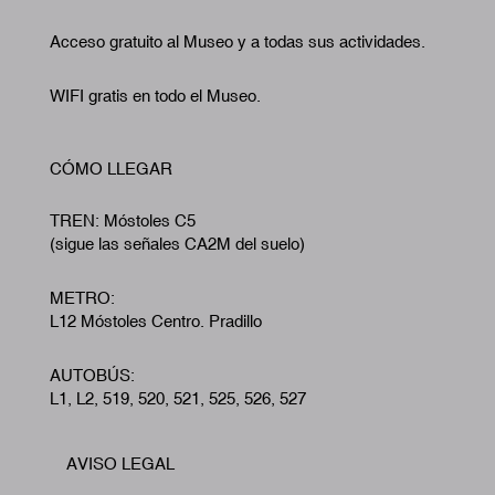
Acceso gratuito al Museo y a todas sus actividades.
WIFI gratis en todo el Museo.
CÓMO LLEGAR
TREN: Móstoles C5
(sigue las señales CA2M del suelo)
METRO:
L12 Móstoles Centro. Pradillo
AUTOBÚS:
L1, L2, 519, 520, 521, 525, 526, 527
AVISO LEGAL
Footer