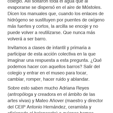
colegio. Allí soltaron toda el agua que al
evaporarse se dispersó en el aire de Móstoles.
Dicen los manuales que, cuando los enlaces de
hidrógeno se sustituyen por puentes de oxígeno
más fuertes y cortos, la arcilla se encoje y no
puede volver a reutilizarse. Que nunca más
volverá a ser barro.
Invitamos a clases de infantil y primaria a
participar de esta acción colectiva en la que
imaginar una respuesta a esta pregunta. ¿Qué
podemos hacer con aquellos barros? Salir del
colegio y entrar en el museo para tocar,
cambiar, romper, hacer ruido y ablandar.
Sobre esto saben mucho Adriana Reyes
(antropóloga y creadora en el ámbito de las
artes vivas) y Mateo Añover (maestro y director
del CEIP Antonio Hernández, ceramista y