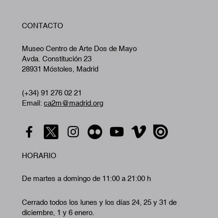
W
CONTACTO
A
Museo Centro de Arte Dos de Mayo
Avda. Constitución 23
28931 Móstoles, Madrid
(+34) 91 276 02 21
Email:
ca2m@madrid.org
HORARIO
De martes a domingo de 11:00 a 21:00 h
Cerrado todos los lunes y los días 24, 25 y 31 de
diciembre, 1 y 6 enero.