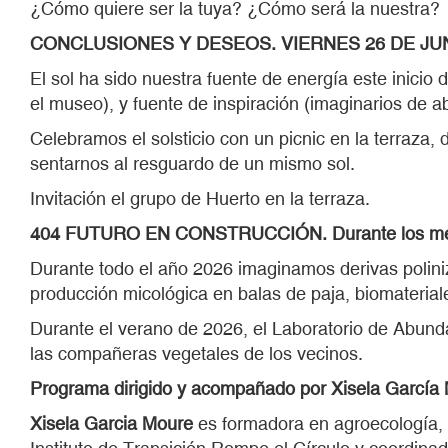
¿Cómo quiere ser la tuya? ¿Cómo será la nuestra?
CONCLUSIONES Y DESEOS. VIERNES 26 DE JUNI
El sol ha sido nuestra fuente de energía este inicio
el museo), y fuente de inspiración (imaginarios de a
Celebramos el solsticio con un picnic en la terraza,
sentarnos al resguardo de un mismo sol.
Invitación el grupo de Huerto en la terraza.
404 FUTURO EN CONSTRUCCIÓN. Durante los mes
Durante todo el año 2026 imaginamos derivas poliniz
producción micológica en balas de paja, biomaterial
Durante el verano de 2026, el Laboratorio de Abunda
las compañeras vegetales de los vecinos.
Programa dirigido y acompañado por Xisela García
Xisela Garcia Moure
es formadora en agroecología, 