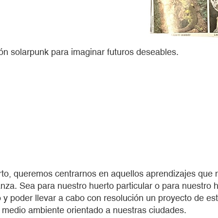
olarpunk para imaginar futuros deseables.
erto, queremos centrarnos en aquellos aprendizajes que 
za. Sea para nuestro huerto particular o para nuestro 
o y poder llevar a cabo con resolución un proyecto de es
l medio ambiente orientado a nuestras ciudades.