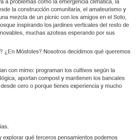
iva a problemas como la emergencia climática, la
desde la construcción comunitaria, el amateurismo y
una mezcla de un picnic con los amigos en el Soto,
sque inspirando los jardines verticales del resto de
 renovables, muchas azoteas esperando por sus
lo? ¿En Móstoles? Nosotros decidimos qué queremos
dan con mimo: programan los cultivos según la
cológica, aportan compost y mantienen los bancales
r desde cero o porque tienes experiencia y mucho
ias.
 y explorar qué terceros pensamientos podemos