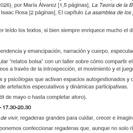
026), por María Álvarez [1,5 páginas],
La Teoría de la B
 Isaac Rosa [2 páginas], El capítulo
La asamblea de los
er leído los textos, si bien siempre enriquece mucho el d
pendencia y emancipación, narración y cuerpo, especulac
cular “relatos bolsa” con un taller sobre cómo compartir
s a través de la introspección, el movimiento y el jueg
s y psicólogas que activan espacios autogestionados y otr
e artefactos especulativos y dinámicas participativas.
 28 de mayo o hasta completar aforo).
17.30-20.30
de vivir
, regaderas grandes para cuidar, crecer e imaginar
onemos confeccionar regaderas que, aunque no solo rieg