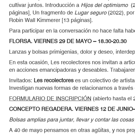
cultivar juntos. Introducción a
Hijos del optimismo
(2
páginas], Un fragmento de
Lugar seguro
(2022), por
Robin Wall Kimmerer [13 páginas].
Para participar en la conversación no hace falta hab
FLORSA. VIERNES 29 DE MAYO – 18.30-20.30
Lanzas y bolsas primigenias, dolor y deseo, interde
En esta ocasión, Les recolectores nos invitan a arti
en acciones emancipadoras y deseables. Trabajaremo
Invitados:
Les recolectores
es un colectivo de artista
Investigan nuevas formas de relacionarnos a través d
FORMULARIO DE INSCRIPCIÓN
(abierto hasta el
CONCEPTO REGADERA. VIERNES 12 DE JUNIO– 
Bolsas amplias para juntar, llevar y contar las cosas 
A 40 de mayo pensamos en otras agüitas, y nos prop