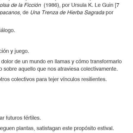
olsa de la Ficción
(1986), por Ursula K. Le Guin [7
 pacanos
, de
Una Trenza de Hierba Sagrada
por
iálogo.
ión y juego.
 el dolor de un mundo en llamas y cómo transformarlo
o sobre aquello que nos atraviesa colectivamente.
os colectivos para tejer vínculos resilientes.
 futuros fértiles.
uen plantas, satisfagan este propósito estival.