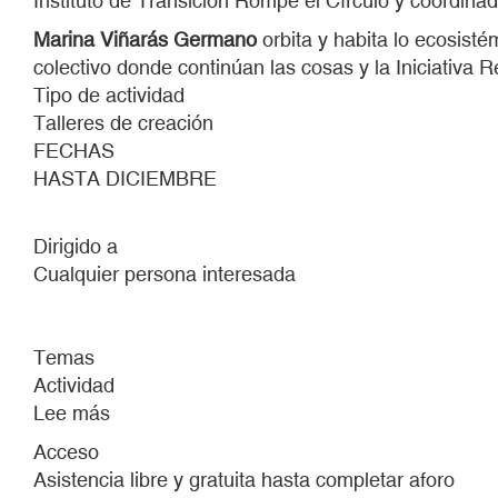
Instituto de Transición Rompe el Círculo y coordin
Marina Viñarás Germano
orbita y habita lo ecosistém
colectivo donde continúan las cosas y la Iniciativa 
Tipo de actividad
Talleres de creación
FECHAS
HASTA DICIEMBRE
Dirigido a
Cualquier persona interesada
Temas
Actividad
Lee más
sobre
LABORATORIO
Acceso
DE
Asistencia libre y gratuita hasta completar aforo
ABUNDANCIAS.