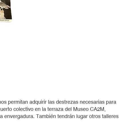
nos permitan adquirir las destrezas necesarias para
huerto colectivo en la terraza del Museo CA2M,
ta envergadura. También tendrán lugar otros talleres