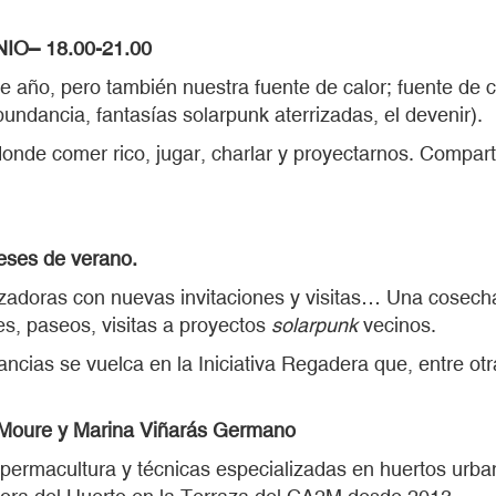
O– 18.00-21.00
 de año, pero también nuestra fuente de calor; fuente de
bundancia, fantasías solarpunk aterrizadas, el devenir).
 donde comer rico, jugar, charlar y proyectarnos. Compar
es de verano.
adoras con nuevas invitaciones y visitas… Una cosecha 
es, paseos, visitas a proyectos
solarpunk
vecinos.
ncias se vuelca en la Iniciativa Regadera que, entre otr
 Moure y Marina Viñarás Germano
permacultura y técnicas especializadas en huertos urban