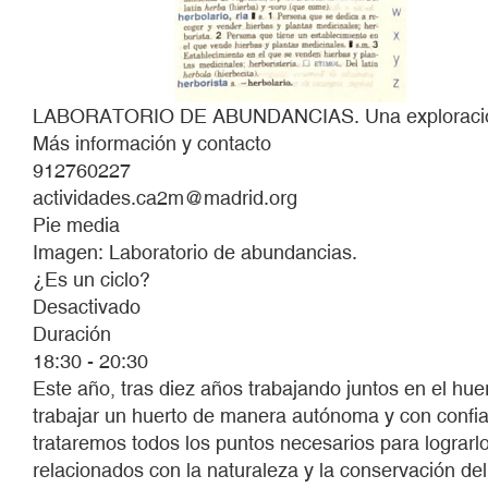
LABORATORIO DE ABUNDANCIAS. Una exploración s
Más información y contacto
912760227
actividades.ca2m@madrid.org
Pie media
Imagen: Laboratorio de abundancias.
¿Es un ciclo?
Desactivado
Duración
18:30 - 20:30
Este año, tras diez años trabajando juntos en el hu
trabajar un huerto de manera autónoma y con confian
trataremos todos los puntos necesarios para lograrl
relacionados con la naturaleza y la conservación de