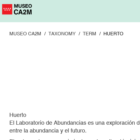
Pasar
al
contenido
principal
MUSEO CA2M
TAXONOMY
TERM
HUERTO
Huerto
El Laboratorio de Abundancias es una exploración de
entre la abundancia y el futuro.